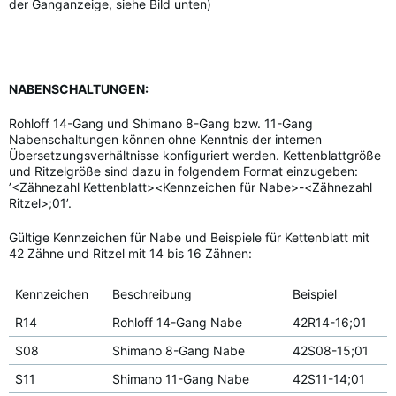
der Ganganzeige, siehe Bild unten)
NABENSCHALTUNGEN:
Rohloff 14-Gang und Shimano 8-Gang bzw. 11-Gang
Nabenschaltungen können ohne Kenntnis der internen
Übersetzungsverhältnisse konfiguriert werden. Kettenblattgröße
und Ritzelgröße sind dazu in folgendem Format einzugeben:
’<Zähnezahl Kettenblatt><Kennzeichen für Nabe>-<Zähnezahl
Ritzel>;01’.
Gültige Kennzeichen für Nabe und Beispiele für Kettenblatt mit
42 Zähne und Ritzel mit 14 bis 16 Zähnen:
Kennzeichen
Beschreibung
Beispiel
R14
Rohloff 14-Gang Nabe
42R14-16;01
S08
Shimano 8-Gang Nabe
42S08-15;01
S11
Shimano 11-Gang Nabe
42S11-14;01