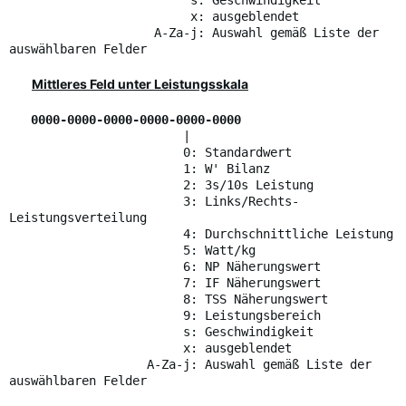
s: Geschwindigkeit
x: ausgeblendet
A-Za-j: Auswahl gemäß Liste der
auswählbaren Felder
Mittleres Feld unter Leistungsskala
0000-0000-0000-0000-0000-0000
|
0: Standardwert
1: W' Bilanz
2: 3s/10s Leistung
3: Links/Rechts-
Leistungsverteilung
4: Durchschnittliche Leistung
5: Watt/kg
6: NP Näherungswert
7: IF Näherungswert
8: TSS Näherungswert
9: Leistungsbereich
s: Geschwindigkeit
x: ausgeblendet
A-Za-j: Auswahl gemäß Liste der
auswählbaren Felder