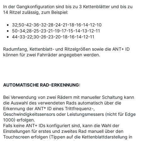
In der Gangkonfiguration sind bis zu 3 Kettenblätter und bis zu
14 Ritzel zulässig, zum Beispiel:
32;50-42-36-32-28-24-21-18-16-14-12-10
50-34;28-25-23-21-19-17-15-14-13-12-11
44-33-22;30-26-23-20-18-16-14-12-11
Radumfang, Kettenblatt- und Ritzelgrößen sowie die ANT+ ID
können für zwei Fahrräder angegeben werden.
AUTOMATISCHE RAD-ERKENNUNG:
Bei Verwendung von zwei Rädern mit manueller Schaltung kann
die Auswahl des verwendeten Rads automatisch über die
Erkennung der ANT* ID eines Trittfrequenz-,
Geschwindigkeitssensors oder Leistungsmessers (nicht für Edge
1000) erfolgen.
Falls keine ANT+ IDs konfiguriert sind, kann die Wahl der
Einstellungen für erstes und zweites Rad manuell über den
Touchscreen erfolgen (Tippen auf die Kettenblattdarstellung in