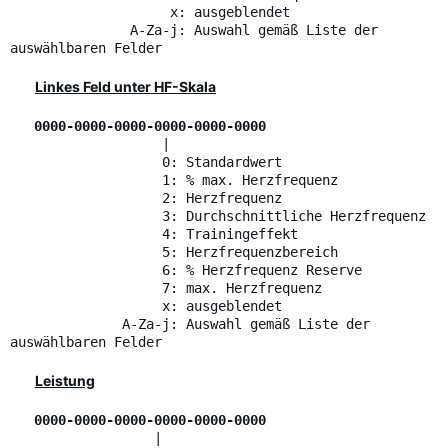
x: ausgeblendet
A-Za-j: Auswahl gemäß Liste der
auswählbaren Felder
Linkes Feld unter HF-Skala
0000-0000-0000-0000-0000-0000
|
0: Standardwert
1: % max. Herzfrequenz
2: Herzfrequenz
3: Durchschnittliche Herzfrequenz
4: Trainingeffekt
5: Herzfrequenzbereich
6: % Herzfrequenz Reserve
7: max. Herzfrequenz
x: ausgeblendet
A-Za-j: Auswahl gemäß Liste der
auswählbaren Felder
Leistung
0000-0000-0000-0000-0000-0000
|