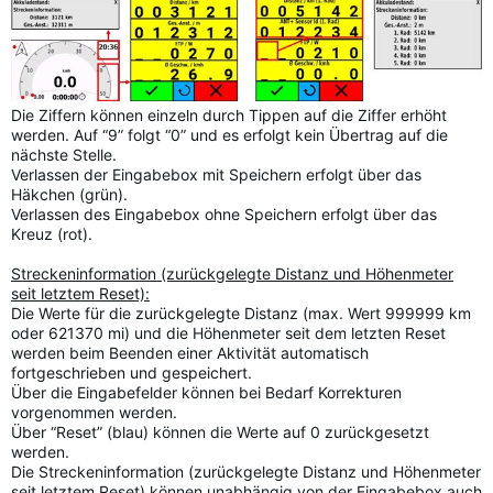
Die Ziffern können einzeln durch Tippen auf die Ziffer erhöht
werden. Auf “9” folgt “0” und es erfolgt kein Übertrag auf die
nächste Stelle.
Verlassen der Eingabebox mit Speichern erfolgt über das
Häkchen (grün).
Verlassen des Eingabebox ohne Speichern erfolgt über das
Kreuz (rot).
Streckeninformation (zurückgelegte Distanz und Höhenmeter
seit letztem Reset):
Die Werte für die zurückgelegte Distanz (max. Wert 999999 km
oder 621370 mi) und die Höhenmeter seit dem letzten Reset
werden beim Beenden einer Aktivität automatisch
fortgeschrieben und gespeichert.
Über die Eingabefelder können bei Bedarf Korrekturen
vorgenommen werden.
Über “Reset” (blau) können die Werte auf 0 zurückgesetzt
werden.
Die Streckeninformation (zurückgelegte Distanz und Höhenmeter
seit letztem Reset) können unabhängig von der Eingabebox auch