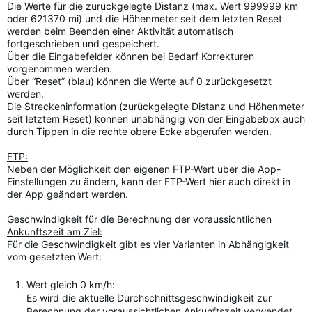
Die Werte für die zurückgelegte Distanz (max. Wert 999999 km
oder 621370 mi) und die Höhenmeter seit dem letzten Reset
werden beim Beenden einer Aktivität automatisch
fortgeschrieben und gespeichert.
Über die Eingabefelder können bei Bedarf Korrekturen
vorgenommen werden.
Über “Reset” (blau) können die Werte auf 0 zurückgesetzt
werden.
Die Streckeninformation (zurückgelegte Distanz und Höhenmeter
seit letztem Reset) können unabhängig von der Eingabebox auch
durch Tippen in die rechte obere Ecke abgerufen werden.
FTP:
Neben der Möglichkeit den eigenen FTP-Wert über die App-
Einstellungen zu ändern, kann der FTP-Wert hier auch direkt in
der App geändert werden.
Geschwindigkeit für die Berechnung der voraussichtlichen
Ankunftszeit am Ziel:
Für die Geschwindigkeit gibt es vier Varianten in Abhängigkeit
vom gesetzten Wert:
Wert gleich 0 km/h:
Es wird die aktuelle Durchschnittsgeschwindigkeit zur
Berechnung der voraussichtlichen Ankunftszeit verwendet.