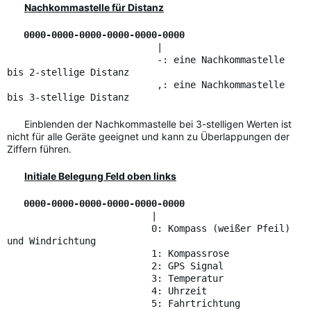
Nachkommastelle für Distanz
0000-0000-0000-0000-0000-0000
|
-: eine Nachkommastelle
bis 2-stellige Distanz
,: eine Nachkommastelle
bis 3-stellige Distanz
Einblenden der Nachkommastelle bei 3-stelligen Werten ist
nicht für alle Geräte geeignet und kann zu Überlappungen der
Ziffern führen.
Initiale Belegung Feld oben links
0000-0000-0000-0000-0000-0000
|
0: Kompass (weißer Pfeil)
und Windrichtung
1: Kompassrose
2: GPS Signal
3: Temperatur
4: Uhrzeit
5: Fahrtrichtung