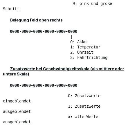
9: pink und große
Schrift
Belegung Feld oben rechts
0000-0000-0000-0000-0000-0000
|
0: Akku
1: Temperatur
2: Uhrzeit
3: Fahrtrichtung
Zusatzwerte bei Geschwindigkeitsskala (als mittlere oder
untere Skala)
0000-0000-0000-0000-0000-0000
|
0: Zusatzwerte
eingeblendet
1: Zusatzwerte
ausgeblendet
x: alle Werte
ausgeblendet