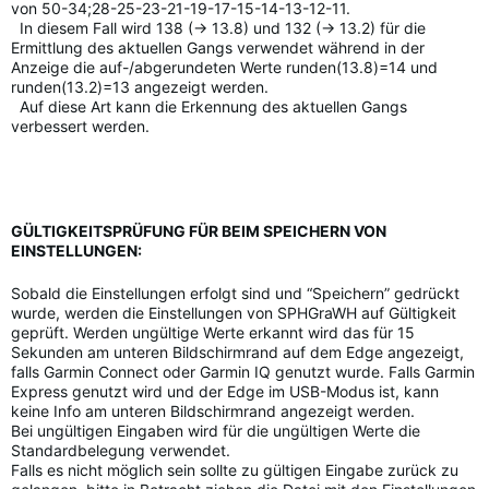
von 50-34;28-25-23-21-19-17-15-14-13-12-11.
In diesem Fall wird 138 (-> 13.8) und 132 (-> 13.2) für die
Ermittlung des aktuellen Gangs verwendet während in der
Anzeige die auf-/abgerundeten Werte runden(13.8)=14 und
runden(13.2)=13 angezeigt werden.
Auf diese Art kann die Erkennung des aktuellen Gangs
verbessert werden.
GÜLTIGKEITSPRÜFUNG FÜR BEIM SPEICHERN VON
EINSTELLUNGEN:
Sobald die Einstellungen erfolgt sind und “Speichern” gedrückt
wurde, werden die Einstellungen von SPHGraWH auf Gültigkeit
geprüft. Werden ungültige Werte erkannt wird das für 15
Sekunden am unteren Bildschirmrand auf dem Edge angezeigt,
falls Garmin Connect oder Garmin IQ genutzt wurde. Falls Garmin
Express genutzt wird und der Edge im USB-Modus ist, kann
keine Info am unteren Bildschirmrand angezeigt werden.
Bei ungültigen Eingaben wird für die ungültigen Werte die
Standardbelegung verwendet.
Falls es nicht möglich sein sollte zu gültigen Eingabe zurück zu