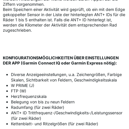
Ziffern vorgenommen.
Beim Speichern einer Aktivität wird geprüft, ob ein mit dem Edge
gekoppelter Sensor in der Liste der hinterlegten ANT+ IDs für die
Räder 1 bis 5 enthalten ist. Falls die ANT+ ID hinterlegt ist,
werden die Kilometer der Aktivität dem entsprechenden Rad
zugeschrieben.
KONFIGURATIONSMÖGLICHKEITEN ÜBER EINSTELLUNGEN
DER APP (Garmin Connect IQ oder Garmin Express nötig):
Diverse Anzeigeeinstellungen, u.a. Zeichengrößen, Farbige
Skalen, Sichtbarkeit von Feldern, Geschwindigkeitsskala
W PRIME (J)
FTP (W)
Herzfrequenzskala
Belegung von bis zu neun Feldern
Radumfang (für zwei Räder)
ANT+ ID Trittfrequenz-/Geschwindigkeits-/Leistungssensor
(für zwei Räder)
Kettenblatt- und Ritzelgrößen (für zwei Räder)