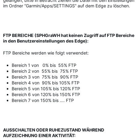
gelangen, bitte in Betracht ziehen die Datei mit den Einstellungen
im Ordner “Garmin/Apps/SETTINGS” auf dem Edge zu löschen.
FTP BEREICHE (SPHGraWH hat keinen Zugriff auf FTP Bereiche
in den Benutzereinstellungen des Edge):
FTP Bereiche werden wie folgt verwendet:
Bereich 1 von 0% bis 55% FTP
Bereich 2 von 55% bis 75% FTP
Bereich 3 von 75% bis 90% FTP
Bereich 4 von 90% bis 105% FTP
Bereich 5 von 105% bis 120% FTP
Bereich 6 von 120% bis 150% FTP
Bereich 7 von 150% bis .... FTP
AUSSCHALTEN ODER RUHEZUSTAND WÄHREND
AUFZEICHNUNG EINER AKTIVITÄT: