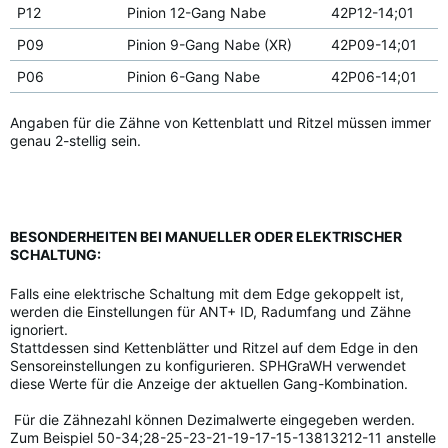
P12
Pinion 12-Gang Nabe
42P12-14;01
P09
Pinion 9-Gang Nabe (XR)
42P09-14;01
P06
Pinion 6-Gang Nabe
42P06-14;01
Angaben für die Zähne von Kettenblatt und Ritzel müssen immer
genau 2-stellig sein.
BESONDERHEITEN BEI MANUELLER ODER ELEKTRISCHER
SCHALTUNG:
Falls eine elektrische Schaltung mit dem Edge gekoppelt ist,
werden die Einstellungen für ANT+ ID, Radumfang und Zähne
ignoriert.
Stattdessen sind Kettenblätter und Ritzel auf dem Edge in den
Sensoreinstellungen zu konfigurieren. SPHGraWH verwendet
diese Werte für die Anzeige der aktuellen Gang-Kombination.
Für die Zähnezahl können Dezimalwerte eingegeben werden.
Zum Beispiel 50-34;28-25-23-21-19-17-15-13813212-11 anstelle