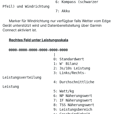
6: Kompass (schwarzer
Pfeil) und Windrichtung
7: Akku
Marker für Windrichtung nur verfügbar falls Wetter vom Edge
Gerät unterstützt wird und Datenbereitstellung über Garmin
Connect aktiviert ist.
Rechtes Feld unter Leistungsskala
0000-0000-0000-0000-0000-0000
|
0: Standardwert
1: W' Bilanz
2: 3s/10s Leistung
3: Links/Rechts-
Leistungsverteilung
4: Durchschnittliche
Leistung
5: Watt/kg
6: NP Näherungswert
7: IF Näherungswert
8: TSS Näherungswert
9: Leistungsbereich