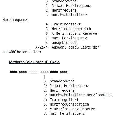
0: Standardwert
1: % max. Herzfrequenz
2: Herzfrequenz
3: Durchschnittliche
Herzfrequenz
4: Trainingeffekt
5: Herzfrequenzbereich
6: % Herzfrequenz Reserve
7: max. Herzfrequenz
x: ausgeblendet
A-Za-j: Auswahl gemäß Liste der
auswählbaren Felder
Mittleres Feld unter HF-Skala
0000-0000-0000-0000-0000-0000
|
0: Standardwert
1: % max. Herzfrequenz
2: Herzfrequenz
3: Durchschnittliche Herzfrequenz
4: Trainingeffekt
5: Herzfrequenzbereich
6: % Herzfrequenz Reserve
7: max. Herzfrequenz