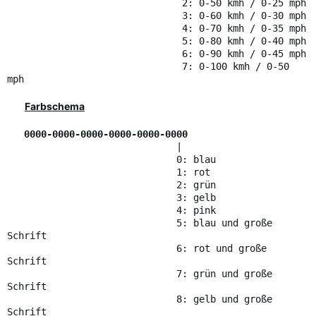
2: 0-50 kmh / 0-25 mph
3: 0-60 kmh / 0-30 mph
4: 0-70 kmh / 0-35 mph
5: 0-80 kmh / 0-40 mph
6: 0-90 kmh / 0-45 mph
7: 0-100 kmh / 0-50
mph
Farbschema
0000-0000-0000-0000-0000-0000
|
0: blau
1: rot
2: grün
3: gelb
4: pink
5: blau und große
Schrift
6: rot und große
Schrift
7: grün und große
Schrift
8: gelb und große
Schrift