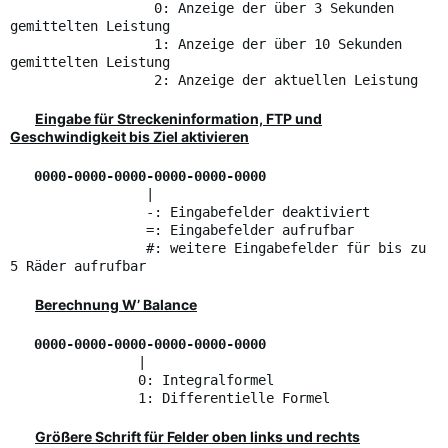
0: Anzeige der über 3 Sekunden
gemittelten Leistung
1: Anzeige der über 10 Sekunden
gemittelten Leistung
2: Anzeige der aktuellen Leistung
Eingabe für Streckeninformation, FTP und
Geschwindigkeit bis Ziel aktivieren
0000-0000-0000-0000-0000-0000
|
-: Eingabefelder deaktiviert
=: Eingabefelder aufrufbar
#: weitere Eingabefelder für bis zu
5 Räder aufrufbar
Berechnung W’ Balance
0000-0000-0000-0000-0000-0000
|
0: Integralformel
1: Differentielle Formel
Größere Schrift für Felder oben links und rechts