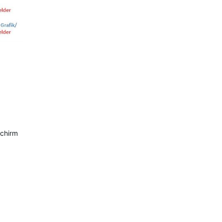
schirm