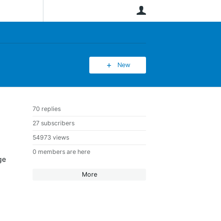
User
New
70 replies
27 subscribers
54973 views
0 members are here
ge
More