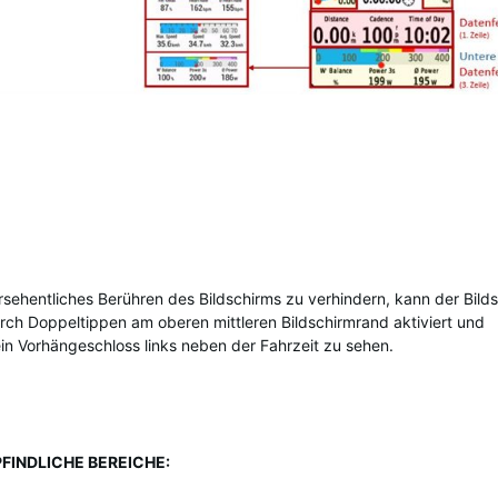
sehentliches Berühren des Bildschirms zu verhindern, kann der Bild
rch Doppeltippen am oberen mittleren Bildschirmrand aktiviert und
t ein Vorhängeschloss links neben der Fahrzeit zu sehen.
INDLICHE BEREICHE: