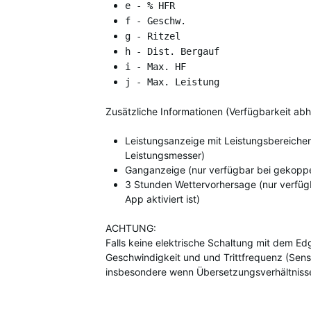
e - % HFR
f - Geschw.
g - Ritzel
h - Dist. Bergauf
i - Max. HF
j - Max. Leistung
Zusätzliche Informationen (Verfügbarkeit a
Leistungsanzeige mit Leistungsbereiche
Leistungsmesser)
Ganganzeige (nur verfügbar bei gekoppe
3 Stunden Wettervorhersage (nur verfügb
App aktiviert ist)
ACHTUNG:
Falls keine elektrische Schaltung mit dem E
Geschwindigkeit und und Trittfrequenz (Sensor
insbesondere wenn Übersetzungsverhältnisse