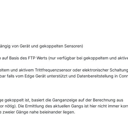
bhängig von Gerät und gekoppelten Sensoren)
n auf Basis des FTP Werts (nur verfügbar bei gekoppeltem und akti
ltem und aktivem Trittfrequenzsensor oder elektronischer Schaltun
ar falls vom Edge Gerät unterstützt und Datenbereitstellung in Con
dge gekoppelt ist, basiert die Ganganzeige auf der Berechnung aus
 nötig). Die Ermittlung des aktuellen Gangs ist hier nicht immer korr
 zweier Gänge nahe beieinander liegen.