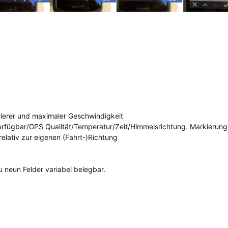
ttlerer und maximaler Geschwindigkeit
erfügbar/GPS Qualität/Temperatur/Zeit/Himmelsrichtung. Markierung
relativ zur eigenen (Fahrt-)Richtung
 neun Felder variabel belegbar.