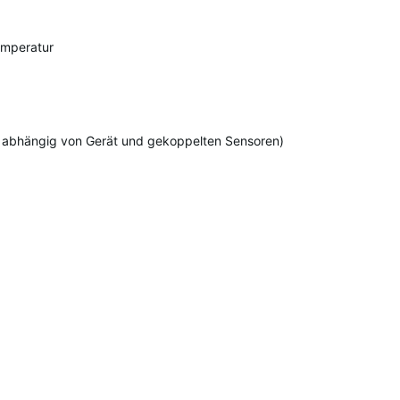
emperatur
it abhängig von Gerät und gekoppelten Sensoren)