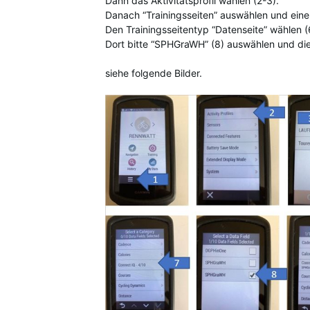
Dann das Aktivitätsprofil wählen (2-3).
Danach “Trainingsseiten” auswählen und eine 
Den Trainingsseitentyp “Datenseite” wählen (
Dort bitte “SPHGraWH” (8) auswählen und die
siehe folgende Bilder.