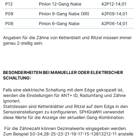
P12
Pinion 12-Gang Nabe
42P12-14;01
P09
Pinion 9-Gang Nabe (XR)
42P09-14;01
P06
Pinion 6-Gang Nabe
42P06-14;01
Angaben für die Zähne von Kettenblatt und Ritzel müssen immer
genau 2-stellig sein.
BESONDERHEITEN BEI MANUELLER ODER ELEKTRISCHER
SCHALTUNG:
Falls eine elektrische Schaltung mit dem Edge gekoppelt ist,
werden die Einstellungen für ANT+ ID, Radumfang und Zähne
ignoriert.
Stattdessen sind Kettenblätter und Ritzel auf dem Edge in den
Sensoreinstellungen zu konfigurieren. SPHGraWH verwendet
diese Werte für die Anzeige der aktuellen Gang-Kombination.
Für die Zähnezahl können Dezimalwerte eingegeben werden.
Zum Beispiel 50-34;28-25-23-21-19-17-15-13813212-11 anstelle