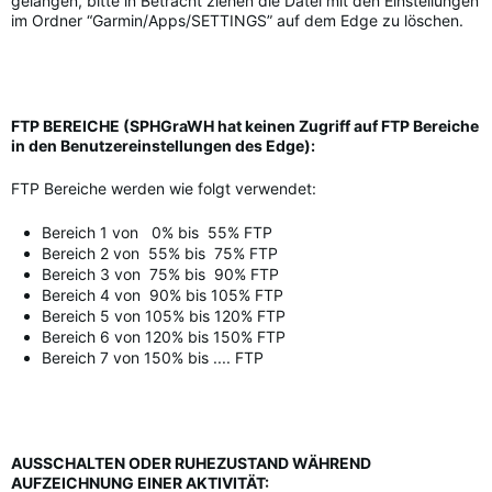
gelangen, bitte in Betracht ziehen die Datei mit den Einstellungen
im Ordner “Garmin/Apps/SETTINGS” auf dem Edge zu löschen.
FTP BEREICHE (SPHGraWH hat keinen Zugriff auf FTP Bereiche
in den Benutzereinstellungen des Edge):
FTP Bereiche werden wie folgt verwendet:
Bereich 1 von 0% bis 55% FTP
Bereich 2 von 55% bis 75% FTP
Bereich 3 von 75% bis 90% FTP
Bereich 4 von 90% bis 105% FTP
Bereich 5 von 105% bis 120% FTP
Bereich 6 von 120% bis 150% FTP
Bereich 7 von 150% bis .... FTP
AUSSCHALTEN ODER RUHEZUSTAND WÄHREND
AUFZEICHNUNG EINER AKTIVITÄT: