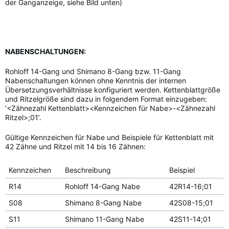
der Ganganzeige, siehe Bild unten)
NABENSCHALTUNGEN:
Rohloff 14-Gang und Shimano 8-Gang bzw. 11-Gang
Nabenschaltungen können ohne Kenntnis der internen
Übersetzungsverhältnisse konfiguriert werden. Kettenblattgröße
und Ritzelgröße sind dazu in folgendem Format einzugeben:
’<Zähnezahl Kettenblatt><Kennzeichen für Nabe>-<Zähnezahl
Ritzel>;01’.
Gültige Kennzeichen für Nabe und Beispiele für Kettenblatt mit
42 Zähne und Ritzel mit 14 bis 16 Zähnen:
Kennzeichen
Beschreibung
Beispiel
R14
Rohloff 14-Gang Nabe
42R14-16;01
S08
Shimano 8-Gang Nabe
42S08-15;01
S11
Shimano 11-Gang Nabe
42S11-14;01