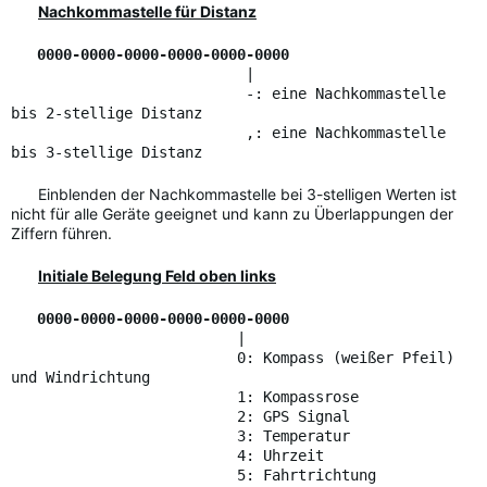
Nachkommastelle für Distanz
0000-0000-0000-0000-0000-0000
|
-: eine Nachkommastelle
bis 2-stellige Distanz
,: eine Nachkommastelle
bis 3-stellige Distanz
Einblenden der Nachkommastelle bei 3-stelligen Werten ist
nicht für alle Geräte geeignet und kann zu Überlappungen der
Ziffern führen.
Initiale Belegung Feld oben links
0000-0000-0000-0000-0000-0000
|
0: Kompass (weißer Pfeil)
und Windrichtung
1: Kompassrose
2: GPS Signal
3: Temperatur
4: Uhrzeit
5: Fahrtrichtung