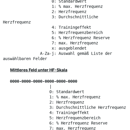
0: Standardwert
1: % max. Herzfrequenz
2: Herzfrequenz
3: Durchschnittliche
Herzfrequenz
4: Trainingeffekt
5: Herzfrequenzbereich
6: % Herzfrequenz Reserve
7: max. Herzfrequenz
x: ausgeblendet
A-Za-j: Auswahl gemäß Liste der
auswählbaren Felder
Mittleres Feld unter HF-Skala
0000-0000-0000-0000-0000-0000
|
0: Standardwert
1: % max. Herzfrequenz
2: Herzfrequenz
3: Durchschnittliche Herzfrequenz
4: Trainingeffekt
5: Herzfrequenzbereich
6: % Herzfrequenz Reserve
7: max. Herzfrequenz