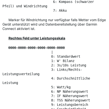
6: Kompass (schwarzer
Pfeil) und Windrichtung
7: Akku
Marker für Windrichtung nur verfügbar falls Wetter vom Edge
Gerät unterstützt wird und Datenbereitstellung über Garmin
Connect aktiviert ist.
Rechtes Feld unter Leistungsskala
0000-0000-0000-0000-0000-0000
|
0: Standardwert
1: W' Bilanz
2: 3s/10s Leistung
3: Links/Rechts-
Leistungsverteilung
4: Durchschnittliche
Leistung
5: Watt/kg
6: NP Näherungswert
7: IF Näherungswert
8: TSS Näherungswert
9: Leistungsbereich