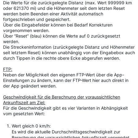
Die Werte für die zurückgelegte Distanz (max. Wert 999999 km
oder 621370 mi) und die Höhenmeter seit dem letzten Reset
werden beim Beenden einer Aktivität automatisch
fortgeschrieben und gespeichert.
Über die Eingabefelder können bei Bedarf Korrekturen
vorgenommen werden.
Über “Reset” (blau) können die Werte auf 0 zurückgesetzt
werden.
Die Streckeninformation (zurückgelegte Distanz und Höhenmeter
seit letztem Reset) können unabhängig von der Eingabebox auch
durch Tippen in die rechte obere Ecke abgerufen werden.
FTP:
Neben der Möglichkeit den eigenen FTP-Wert über die App-
Einstellungen zu ändern, kann der FTP-Wert hier auch direkt in
der App geändert werden.
Geschwindigkeit für die Berechnung der voraussichtlichen
Ankunftszeit am Ziel:
Für die Geschwindigkeit gibt es vier Varianten in Abhängigkeit
vom gesetzten Wert:
Wert gleich 0 km/h:
Es wird die aktuelle Durchschnittsgeschwindigkeit zur
Berechnung der voraussichtlichen Ankunftszeit verwendet.