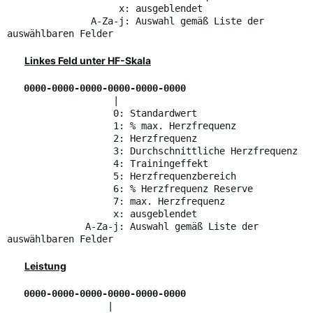
x: ausgeblendet
A-Za-j: Auswahl gemäß Liste der
auswählbaren Felder
Linkes Feld unter HF-Skala
0000-0000-0000-0000-0000-0000
|
0: Standardwert
1: % max. Herzfrequenz
2: Herzfrequenz
3: Durchschnittliche Herzfrequenz
4: Trainingeffekt
5: Herzfrequenzbereich
6: % Herzfrequenz Reserve
7: max. Herzfrequenz
x: ausgeblendet
A-Za-j: Auswahl gemäß Liste der
auswählbaren Felder
Leistung
0000-0000-0000-0000-0000-0000
|