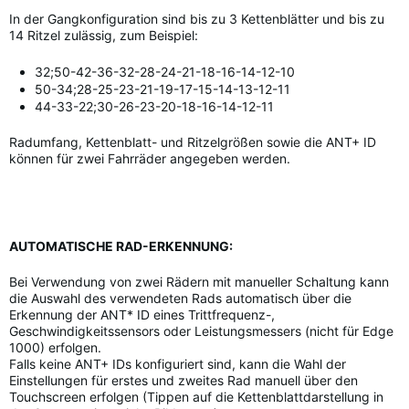
In der Gangkonfiguration sind bis zu 3 Kettenblätter und bis zu
14 Ritzel zulässig, zum Beispiel:
32;50-42-36-32-28-24-21-18-16-14-12-10
50-34;28-25-23-21-19-17-15-14-13-12-11
44-33-22;30-26-23-20-18-16-14-12-11
Radumfang, Kettenblatt- und Ritzelgrößen sowie die ANT+ ID
können für zwei Fahrräder angegeben werden.
AUTOMATISCHE RAD-ERKENNUNG:
Bei Verwendung von zwei Rädern mit manueller Schaltung kann
die Auswahl des verwendeten Rads automatisch über die
Erkennung der ANT* ID eines Trittfrequenz-,
Geschwindigkeitssensors oder Leistungsmessers (nicht für Edge
1000) erfolgen.
Falls keine ANT+ IDs konfiguriert sind, kann die Wahl der
Einstellungen für erstes und zweites Rad manuell über den
Touchscreen erfolgen (Tippen auf die Kettenblattdarstellung in