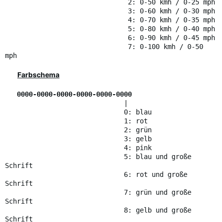
2: 0-50 kmh / 0-25 mph
3: 0-60 kmh / 0-30 mph
4: 0-70 kmh / 0-35 mph
5: 0-80 kmh / 0-40 mph
6: 0-90 kmh / 0-45 mph
7: 0-100 kmh / 0-50
mph
Farbschema
0000-0000-0000-0000-0000-0000
|
0: blau
1: rot
2: grün
3: gelb
4: pink
5: blau und große
Schrift
6: rot und große
Schrift
7: grün und große
Schrift
8: gelb und große
Schrift