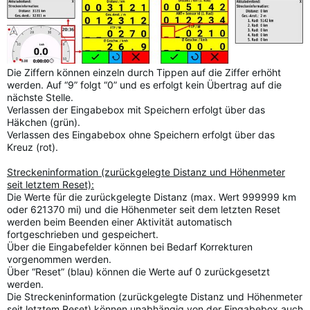
Die Ziffern können einzeln durch Tippen auf die Ziffer erhöht
werden. Auf “9” folgt “0” und es erfolgt kein Übertrag auf die
nächste Stelle.
Verlassen der Eingabebox mit Speichern erfolgt über das
Häkchen (grün).
Verlassen des Eingabebox ohne Speichern erfolgt über das
Kreuz (rot).
Streckeninformation (zurückgelegte Distanz und Höhenmeter
seit letztem Reset):
Die Werte für die zurückgelegte Distanz (max. Wert 999999 km
oder 621370 mi) und die Höhenmeter seit dem letzten Reset
werden beim Beenden einer Aktivität automatisch
fortgeschrieben und gespeichert.
Über die Eingabefelder können bei Bedarf Korrekturen
vorgenommen werden.
Über “Reset” (blau) können die Werte auf 0 zurückgesetzt
werden.
Die Streckeninformation (zurückgelegte Distanz und Höhenmeter
seit letztem Reset) können unabhängig von der Eingabebox auch