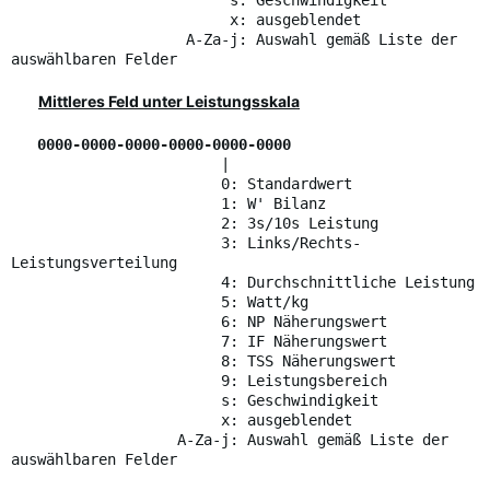
s: Geschwindigkeit
x: ausgeblendet
A-Za-j: Auswahl gemäß Liste der
auswählbaren Felder
Mittleres Feld unter Leistungsskala
0000-0000-0000-0000-0000-0000
|
0: Standardwert
1: W' Bilanz
2: 3s/10s Leistung
3: Links/Rechts-
Leistungsverteilung
4: Durchschnittliche Leistung
5: Watt/kg
6: NP Näherungswert
7: IF Näherungswert
8: TSS Näherungswert
9: Leistungsbereich
s: Geschwindigkeit
x: ausgeblendet
A-Za-j: Auswahl gemäß Liste der
auswählbaren Felder