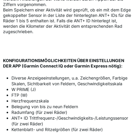
Ziffern vorgenommen.
Beim Speichern einer Aktivität wird geprüft, ob ein mit dem Edge
gekoppelter Sensor in der Liste der hinterlegten ANT+ IDs für die
Räder 1 bis 5 enthalten ist. Falls die ANT+ ID hinterlegt ist,
werden die Kilometer der Aktivität dem entsprechenden Rad
zugeschrieben.
KONFIGURATIONSMÖGLICHKEITEN ÜBER EINSTELLUNGEN
DER APP (Garmin Connect IQ oder Garmin Express nötig):
Diverse Anzeigeeinstellungen, u.a. Zeichengrößen, Farbige
Skalen, Sichtbarkeit von Feldern, Geschwindigkeitsskala
W PRIME (J)
FTP (W)
Herzfrequenzskala
Belegung von bis zu neun Feldern
Radumfang (für zwei Räder)
ANT+ ID Trittfrequenz-/Geschwindigkeits-/Leistungssensor
(für zwei Räder)
Kettenblatt- und Ritzelgrößen (für zwei Räder)