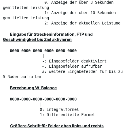
0: Anzeige der über 3 Sekunden
gemittelten Leistung
1: Anzeige der über 10 Sekunden
gemittelten Leistung
2: Anzeige der aktuellen Leistung
Eingabe für Streckeninformation, FTP und
Geschwindigkeit bis Ziel aktivieren
0000-0000-0000-0000-0000-0000
|
-: Eingabefelder deaktiviert
=: Eingabefelder aufrufbar
#: weitere Eingabefelder für bis zu
5 Räder aufrufbar
Berechnung W’ Balance
0000-0000-0000-0000-0000-0000
|
0: Integralformel
1: Differentielle Formel
Größere Schrift für Felder oben links und rechts