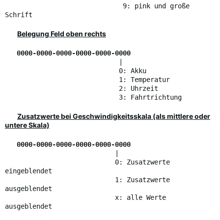
9: pink und große
Schrift
Belegung Feld oben rechts
0000-0000-0000-0000-0000-0000
|
0: Akku
1: Temperatur
2: Uhrzeit
3: Fahrtrichtung
Zusatzwerte bei Geschwindigkeitsskala (als mittlere oder
untere Skala)
0000-0000-0000-0000-0000-0000
|
0: Zusatzwerte
eingeblendet
1: Zusatzwerte
ausgeblendet
x: alle Werte
ausgeblendet