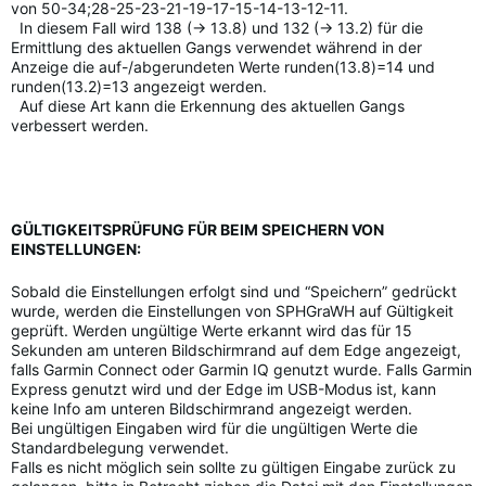
von 50-34;28-25-23-21-19-17-15-14-13-12-11.
In diesem Fall wird 138 (-> 13.8) und 132 (-> 13.2) für die
Ermittlung des aktuellen Gangs verwendet während in der
Anzeige die auf-/abgerundeten Werte runden(13.8)=14 und
runden(13.2)=13 angezeigt werden.
Auf diese Art kann die Erkennung des aktuellen Gangs
verbessert werden.
GÜLTIGKEITSPRÜFUNG FÜR BEIM SPEICHERN VON
EINSTELLUNGEN:
Sobald die Einstellungen erfolgt sind und “Speichern” gedrückt
wurde, werden die Einstellungen von SPHGraWH auf Gültigkeit
geprüft. Werden ungültige Werte erkannt wird das für 15
Sekunden am unteren Bildschirmrand auf dem Edge angezeigt,
falls Garmin Connect oder Garmin IQ genutzt wurde. Falls Garmin
Express genutzt wird und der Edge im USB-Modus ist, kann
keine Info am unteren Bildschirmrand angezeigt werden.
Bei ungültigen Eingaben wird für die ungültigen Werte die
Standardbelegung verwendet.
Falls es nicht möglich sein sollte zu gültigen Eingabe zurück zu