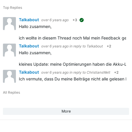
Top Replies
Talkabout
over 6 years ago
+3
suggested
Hallo zusammen,
ich wollte in diesem Thread noch Mal mein Feedback gebe
Talkabout
over 6 years ago
in reply to
Talkabout
+2
Hallo zusammen,
kleines Update: meine Optimierungen haben die Akku-Laufze
Talkabout
over 6 years ago
in reply to
ChristiansWelt
+2
Ich vermute, dass Du meine Beiträge nicht alle gelesen ha
All Replies
More