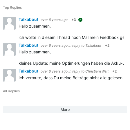
Top Replies
Talkabout
over 6 years ago
+3
suggested
Hallo zusammen,
ich wollte in diesem Thread noch Mal mein Feedback gebe
Talkabout
over 6 years ago
in reply to
Talkabout
+2
Hallo zusammen,
kleines Update: meine Optimierungen haben die Akku-Laufze
Talkabout
over 6 years ago
in reply to
ChristiansWelt
+2
Ich vermute, dass Du meine Beiträge nicht alle gelesen ha
All Replies
More