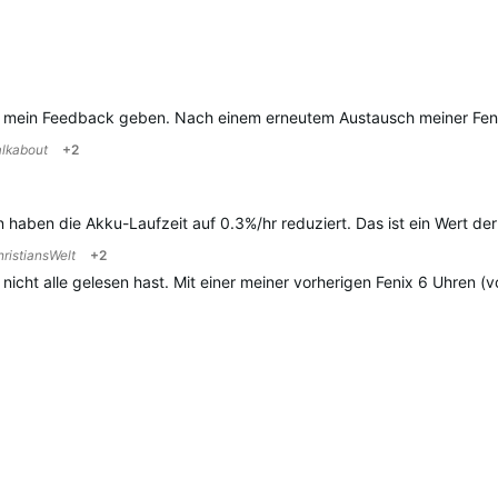
gested
al mein Feedback geben. Nach einem erneutem Austausch meiner Feni
alkabout
+2
haben die Akku-Laufzeit auf 0.3%/hr reduziert. Das ist ein Wert de
ristiansWelt
+2
nicht alle gelesen hast. Mit einer meiner vorherigen Fenix 6 Uhren