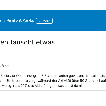
e
fenix 6 Serie
More
t enttäuscht etwas
ufzeit
. Bin letzte Woche nur grob 8 Stunden laufen gewesen, das sollte als
t der Uhr haben (sie zeigt während der Aktivität über 50 Stunden Lauf
0 = weniger als 20% des Akkus). Irgendwas passt da nicht...