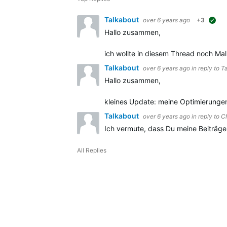
Talkabout
over 6 years ago
+3
sug
Hallo zusammen,
ich wollte in diesem Thread noch M
Talkabout
over 6 years ago
in reply to
T
Hallo zusammen,
kleines Update: meine Optimierungen 
Talkabout
over 6 years ago
in reply to
Ch
Ich vermute, dass Du meine Beiträge 
All Replies