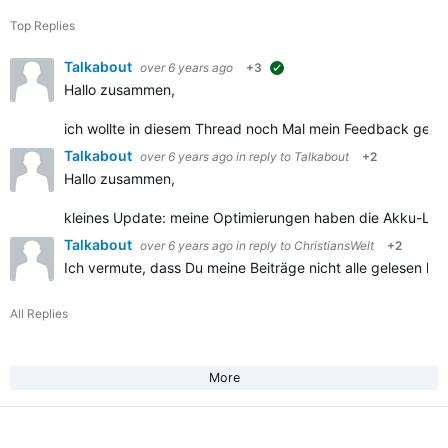
Top Replies
Talkabout
over 6 years ago
+3
suggested
Hallo zusammen,
ich wollte in diesem Thread noch Mal mein Feedback gebe
Talkabout
over 6 years ago
in reply to
Talkabout
+2
Hallo zusammen,
kleines Update: meine Optimierungen haben die Akku-Laufze
Talkabout
over 6 years ago
in reply to
ChristiansWelt
+2
Ich vermute, dass Du meine Beiträge nicht alle gelesen ha
All Replies
More