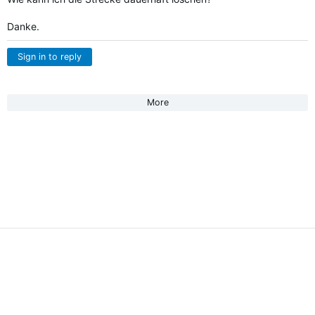
Danke.
Sign in to reply
More