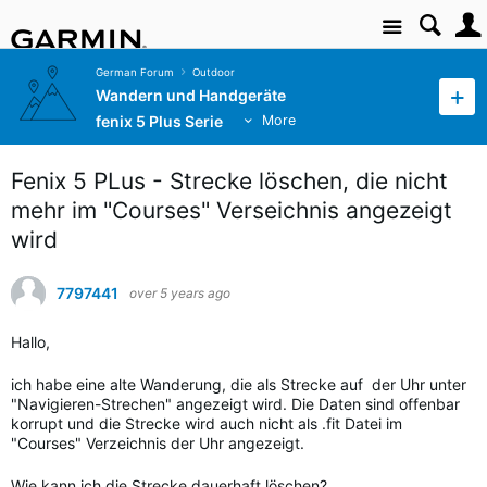
Site
German Forum
Outdoor
Wandern und Handgeräte
fenix 5 Plus Serie
More
Fenix 5 PLus - Strecke löschen, die nicht
mehr im "Courses" Verseichnis angezeigt
wird
7797441
over 5 years ago
Hallo,
ich habe eine alte Wanderung, die als Strecke auf der Uhr unter
"Navigieren-Strechen" angezeigt wird. Die Daten sind offenbar
korrupt und die Strecke wird auch nicht als .fit Datei im
"Courses" Verzeichnis der Uhr angezeigt.
Wie kann ich die Strecke dauerhaft löschen?