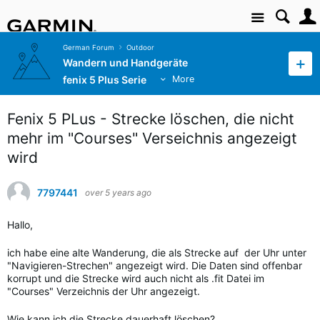
Site
German Forum
Outdoor
Wandern und Handgeräte
fenix 5 Plus Serie
More
Fenix 5 PLus - Strecke löschen, die nicht
mehr im "Courses" Verseichnis angezeigt
wird
7797441
over 5 years ago
Hallo,
ich habe eine alte Wanderung, die als Strecke auf der Uhr unter
"Navigieren-Strechen" angezeigt wird. Die Daten sind offenbar
korrupt und die Strecke wird auch nicht als .fit Datei im
"Courses" Verzeichnis der Uhr angezeigt.
Wie kann ich die Strecke dauerhaft löschen?