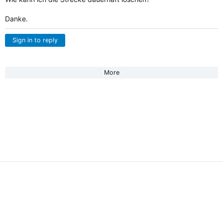
Danke.
Sign in to reply
More