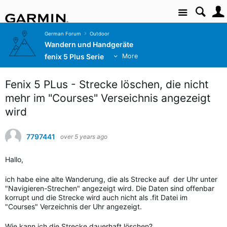
Site
German Forum
Outdoor
Wandern und Handgeräte
fenix 5 Plus Serie
More
Fenix 5 PLus - Strecke löschen, die nicht
mehr im "Courses" Verseichnis angezeigt
wird
7797441
over 5 years ago
Hallo,
ich habe eine alte Wanderung, die als Strecke auf der Uhr unter
"Navigieren-Strechen" angezeigt wird. Die Daten sind offenbar
korrupt und die Strecke wird auch nicht als .fit Datei im
"Courses" Verzeichnis der Uhr angezeigt.
Wie kann ich die Strecke dauerhaft löschen?