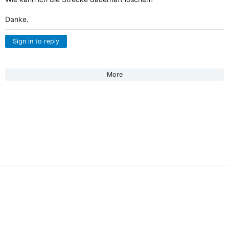
Danke.
Sign in to reply
More