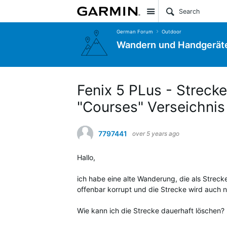
Site
German Forum
Outdoor
Wandern und Handgerät
Fenix 5 PLus - Strecke
"Courses" Verseichnis
7797441
over 5 years ago
Hallo,
ich habe eine alte Wanderung, die als Streck
offenbar korrupt und die Strecke wird auch ni
Wie kann ich die Strecke dauerhaft löschen?