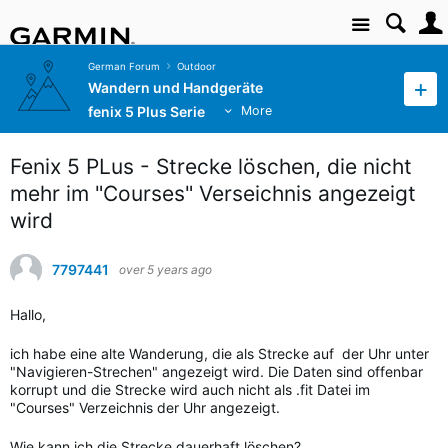
Site
German Forum
Outdoor
Wandern und Handgeräte
fenix 5 Plus Serie
More
Fenix 5 PLus - Strecke löschen, die nicht
mehr im "Courses" Verseichnis angezeigt
wird
7797441
over 5 years ago
Hallo,
ich habe eine alte Wanderung, die als Strecke auf der Uhr unter
"Navigieren-Strechen" angezeigt wird. Die Daten sind offenbar
korrupt und die Strecke wird auch nicht als .fit Datei im
"Courses" Verzeichnis der Uhr angezeigt.
Wie kann ich die Strecke dauerhaft löschen?