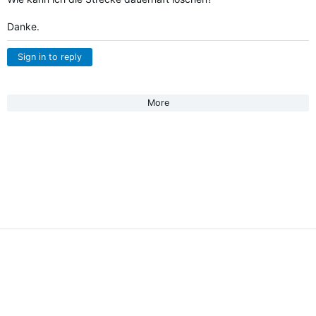
Danke.
Sign in to reply
More