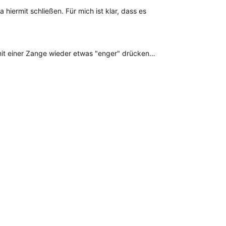
ested
iermit schließen. Für mich ist klar, dass es
mit einer Zange wieder etwas "enger" drücken…