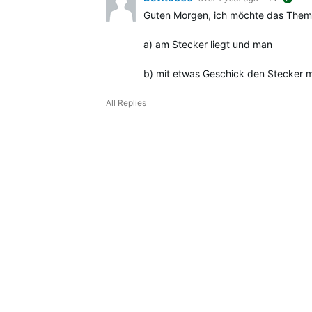
sugg
Guten Morgen, ich möchte das Thema h
a) am Stecker liegt und man
b) mit etwas Geschick den Stecker 
All Replies