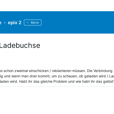
e
epix 2
More
 Ladebuchse
ms schon zweimal einschicken / reklamieren müssen. Die Verbindung
lig und wenn man dran kommt, um zu schauen, ob geladen wird / L
eladen wird. Habt ihr das gleiche Problem und wie habt ihr das gelös