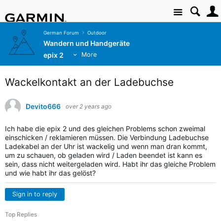
Site
German Forum
Outdoor
Wandern und Handgeräte
epix 2
More
Wackelkontakt an der Ladebuchse
Devito666
over 2 years ago
Ich habe die epix 2 und des gleichen Problems schon zweimal
einschicken / reklamieren müssen. Die Verbindung Ladebuchse
Ladekabel an der Uhr ist wackelig und wenn man dran kommt,
um zu schauen, ob geladen wird / Laden beendet ist kann es
sein, dass nicht weitergeladen wird. Habt ihr das gleiche Problem
und wie habt ihr das gelöst?
Sign in to reply
Top Replies