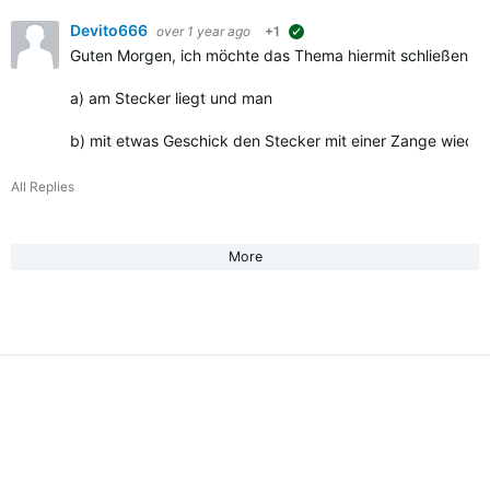
Devito666
over 1 year ago
+1
suggested
Guten Morgen, ich möchte das Thema hiermit schließen. Für
a) am Stecker liegt und man
b) mit etwas Geschick den Stecker mit einer Zange wiede
All Replies
More