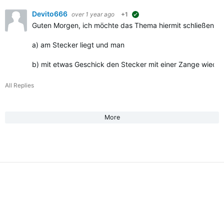
Devito666
over 1 year ago
+1
suggested
Guten Morgen, ich möchte das Thema hiermit schließen. Für
a) am Stecker liegt und man
b) mit etwas Geschick den Stecker mit einer Zange wiede
All Replies
More