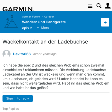
Site
German Forum
Outdoor
Wandern und Handgeräte
epix 2
More
Wackelkontakt an der Ladebuchse
Devito666
over 2 years ago
Ich habe die epix 2 und des gleichen Problems schon zweimal
einschicken / reklamieren müssen. Die Verbindung Ladebuchse
Ladekabel an der Uhr ist wackelig und wenn man dran kommt,
um zu schauen, ob geladen wird / Laden beendet ist kann es
sein, dass nicht weitergeladen wird. Habt ihr das gleiche Problem
und wie habt ihr das gelöst?
Sign in to reply
Top Replies