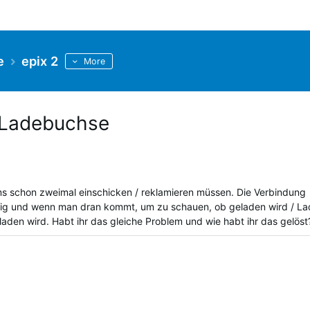
e
epix 2
More
 Ladebuchse
ms schon zweimal einschicken / reklamieren müssen. Die Verbindung
lig und wenn man dran kommt, um zu schauen, ob geladen wird / L
eladen wird. Habt ihr das gleiche Problem und wie habt ihr das gelös