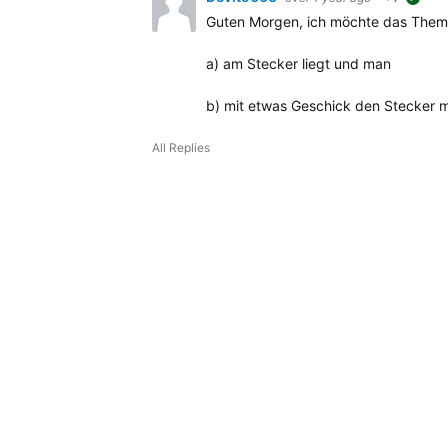
sugg
Guten Morgen, ich möchte das Thema h
a) am Stecker liegt und man
b) mit etwas Geschick den Stecker 
All Replies