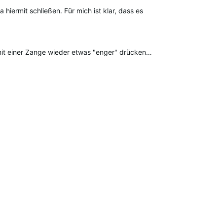
ested
iermit schließen. Für mich ist klar, dass es
mit einer Zange wieder etwas "enger" drücken…