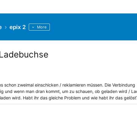
e
epix 2
More
 Ladebuchse
ms schon zweimal einschicken / reklamieren müssen. Die Verbindung
lig und wenn man dran kommt, um zu schauen, ob geladen wird / L
eladen wird. Habt ihr das gleiche Problem und wie habt ihr das gelös