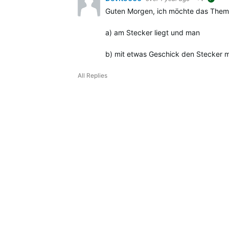
sugg
Guten Morgen, ich möchte das Thema h
a) am Stecker liegt und man
b) mit etwas Geschick den Stecker 
All Replies