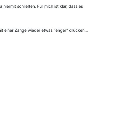
ested
iermit schließen. Für mich ist klar, dass es
mit einer Zange wieder etwas "enger" drücken…