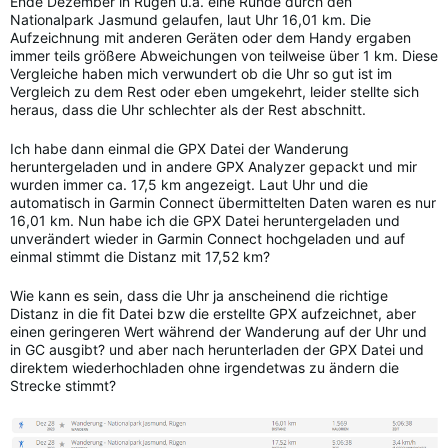
Ende Dezember in Rügen u.a. eine Runde durch den
Nationalpark Jasmund gelaufen, laut Uhr 16,01 km. Die
Aufzeichnung mit anderen Geräten oder dem Handy ergaben
immer teils größere Abweichungen von teilweise über 1 km. Diese
Vergleiche haben mich verwundert ob die Uhr so gut ist im
Vergleich zu dem Rest oder eben umgekehrt, leider stellte sich
heraus, dass die Uhr schlechter als der Rest abschnitt.
Ich habe dann einmal die GPX Datei der Wanderung
heruntergeladen und in andere GPX Analyzer gepackt und mir
wurden immer ca. 17,5 km angezeigt. Laut Uhr und die
automatisch in Garmin Connect übermittelten Daten waren es nur
16,01 km. Nun habe ich die GPX Datei heruntergeladen und
unverändert wieder in Garmin Connect hochgeladen und auf
einmal stimmt die Distanz mit 17,52 km?
Wie kann es sein, dass die Uhr ja anscheinend die richtige
Distanz in die fit Datei bzw die erstellte GPX aufzeichnet, aber
einen geringeren Wert während der Wanderung auf der Uhr und
in GC ausgibt? und aber nach herunterladen der GPX Datei und
direktem wiederhochladen ohne irgendetwas zu ändern die
Strecke stimmt?