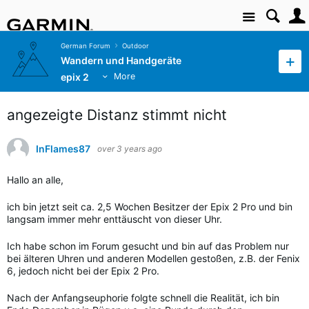
Site
German Forum
Outdoor
Wandern und Handgeräte
epix 2
More
angezeigte Distanz stimmt nicht
InFlames87
over 3 years ago
Hallo an alle,
ich bin jetzt seit ca. 2,5 Wochen Besitzer der Epix 2 Pro und bin
langsam immer mehr enttäuscht von dieser Uhr.
Ich habe schon im Forum gesucht und bin auf das Problem nur
bei älteren Uhren und anderen Modellen gestoßen, z.B. der Fenix
6, jedoch nicht bei der Epix 2 Pro.
Nach der Anfangseuphorie folgte schnell die Realität, ich bin