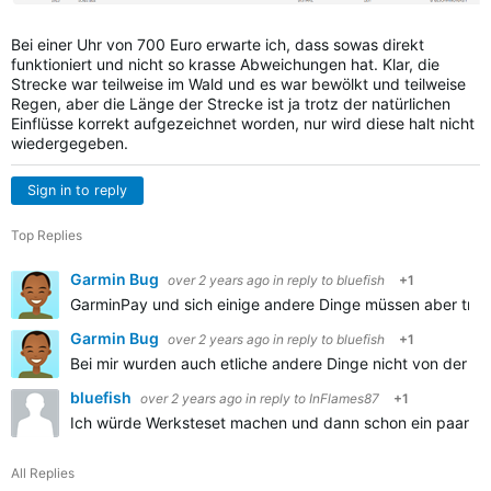
Bei einer Uhr von 700 Euro erwarte ich, dass sowas direkt
funktioniert und nicht so krasse Abweichungen hat. Klar, die
Strecke war teilweise im Wald und es war bewölkt und teilweise
Regen, aber die Länge der Strecke ist ja trotz der natürlichen
Einflüsse korrekt aufgezeichnet worden, nur wird diese halt nicht
wiedergegeben.
Sign in to reply
Top Replies
Garmin Bug
over 2 years ago
in reply to
bluefish
+1
GarminPay und sich einige andere Dinge müssen aber trot
Garmin Bug
over 2 years ago
in reply to
bluefish
+1
Bei mir wurden auch etliche andere Dinge nicht von der Si
bluefish
over 2 years ago
in reply to
InFlames87
+1
Ich würde Werksteset machen und dann schon ein paar Kilome
All Replies