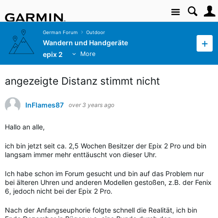
Site
German Forum
Outdoor
Wandern und Handgeräte
epix 2
More
angezeigte Distanz stimmt nicht
InFlames87
over 3 years ago
Hallo an alle,
ich bin jetzt seit ca. 2,5 Wochen Besitzer der Epix 2 Pro und bin
langsam immer mehr enttäuscht von dieser Uhr.
Ich habe schon im Forum gesucht und bin auf das Problem nur
bei älteren Uhren und anderen Modellen gestoßen, z.B. der Fenix
6, jedoch nicht bei der Epix 2 Pro.
Nach der Anfangseuphorie folgte schnell die Realität, ich bin