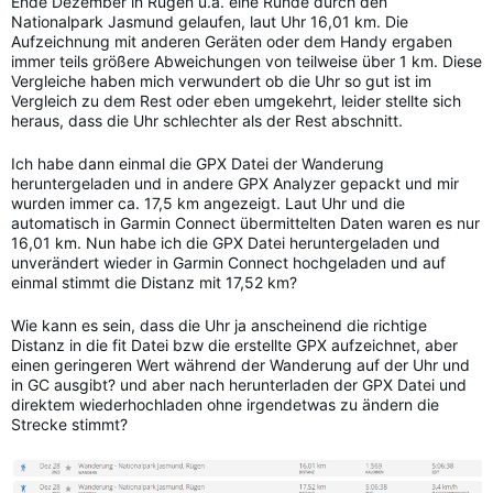
Ende Dezember in Rügen u.a. eine Runde durch den
Nationalpark Jasmund gelaufen, laut Uhr 16,01 km. Die
Aufzeichnung mit anderen Geräten oder dem Handy ergaben
immer teils größere Abweichungen von teilweise über 1 km. Diese
Vergleiche haben mich verwundert ob die Uhr so gut ist im
Vergleich zu dem Rest oder eben umgekehrt, leider stellte sich
heraus, dass die Uhr schlechter als der Rest abschnitt.
Ich habe dann einmal die GPX Datei der Wanderung
heruntergeladen und in andere GPX Analyzer gepackt und mir
wurden immer ca. 17,5 km angezeigt. Laut Uhr und die
automatisch in Garmin Connect übermittelten Daten waren es nur
16,01 km. Nun habe ich die GPX Datei heruntergeladen und
unverändert wieder in Garmin Connect hochgeladen und auf
einmal stimmt die Distanz mit 17,52 km?
Wie kann es sein, dass die Uhr ja anscheinend die richtige
Distanz in die fit Datei bzw die erstellte GPX aufzeichnet, aber
einen geringeren Wert während der Wanderung auf der Uhr und
in GC ausgibt? und aber nach herunterladen der GPX Datei und
direktem wiederhochladen ohne irgendetwas zu ändern die
Strecke stimmt?