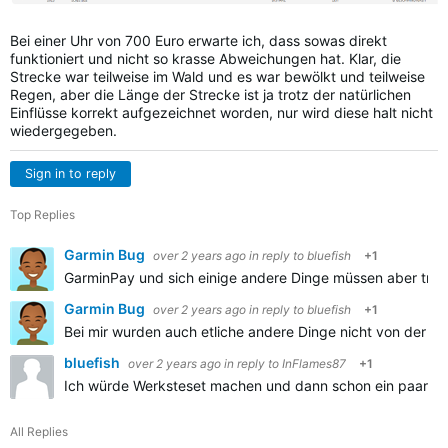
Bei einer Uhr von 700 Euro erwarte ich, dass sowas direkt
funktioniert und nicht so krasse Abweichungen hat. Klar, die
Strecke war teilweise im Wald und es war bewölkt und teilweise
Regen, aber die Länge der Strecke ist ja trotz der natürlichen
Einflüsse korrekt aufgezeichnet worden, nur wird diese halt nicht
wiedergegeben.
Sign in to reply
Top Replies
Garmin Bug
over 2 years ago
in reply to
bluefish
+1
GarminPay und sich einige andere Dinge müssen aber trot
Garmin Bug
over 2 years ago
in reply to
bluefish
+1
Bei mir wurden auch etliche andere Dinge nicht von der Si
bluefish
over 2 years ago
in reply to
InFlames87
+1
Ich würde Werksteset machen und dann schon ein paar Kilome
All Replies