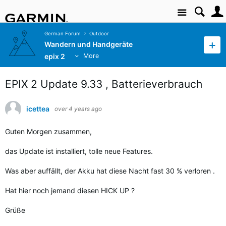
Site
German Forum
Outdoor
Wandern und Handgeräte
epix 2
More
EPIX 2 Update 9.33 , Batterieverbrauch
icettea
over 4 years ago
Guten Morgen zusammen,
das Update ist installiert, tolle neue Features.
Was aber auffällt, der Akku hat diese Nacht fast 30 % verloren .
Hat hier noch jemand diesen HICK UP ?
Grüße