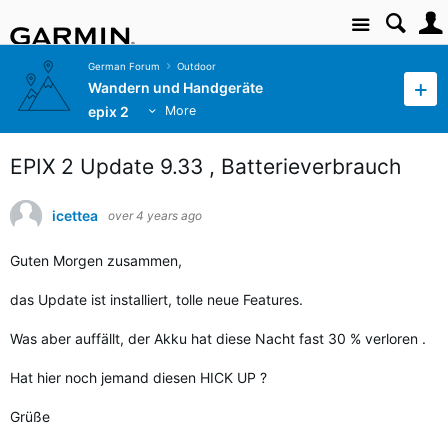
Site
German Forum
Outdoor
Wandern und Handgeräte
epix 2
More
EPIX 2 Update 9.33 , Batterieverbrauch
icettea
over 4 years ago
Guten Morgen zusammen,
das Update ist installiert, tolle neue Features.
Was aber auffällt, der Akku hat diese Nacht fast 30 % verloren .
Hat hier noch jemand diesen HICK UP ?
Grüße