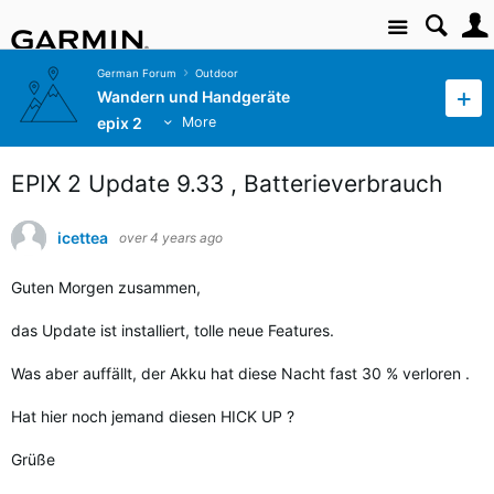
Site
German Forum
Outdoor
Wandern und Handgeräte
epix 2
More
EPIX 2 Update 9.33 , Batterieverbrauch
icettea
over 4 years ago
Guten Morgen zusammen,
das Update ist installiert, tolle neue Features.
Was aber auffällt, der Akku hat diese Nacht fast 30 % verloren .
Hat hier noch jemand diesen HICK UP ?
Grüße