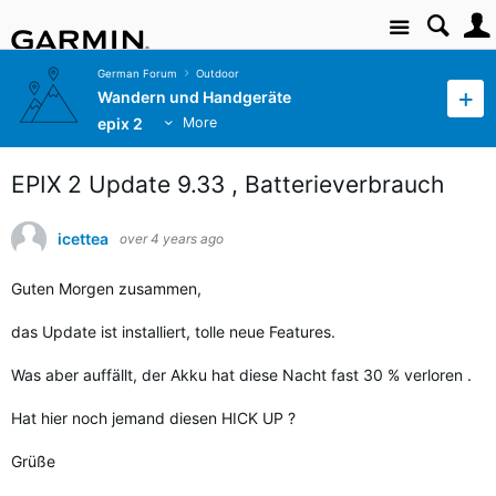
Site
German Forum
Outdoor
Wandern und Handgeräte
epix 2
More
EPIX 2 Update 9.33 , Batterieverbrauch
icettea
over 4 years ago
Guten Morgen zusammen,
das Update ist installiert, tolle neue Features.
Was aber auffällt, der Akku hat diese Nacht fast 30 % verloren .
Hat hier noch jemand diesen HICK UP ?
Grüße