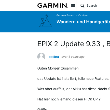
Site
German Forum
Outdoor
Wandern und Handgerät
EPIX 2 Update 9.33 , 
icettea
over 4 years ago
Guten Morgen zusammen,
das Update ist installiert, tolle neue Features
Was aber auffällt, der Akku hat diese Nacht f
Hat hier noch jemand diesen HICK UP ?
Grüße