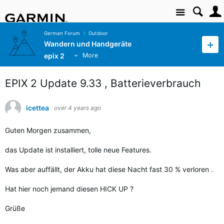
Site
German Forum
Outdoor
Wandern und Handgeräte
epix 2
More
EPIX 2 Update 9.33 , Batterieverbrauch
icettea
over 4 years ago
Guten Morgen zusammen,
das Update ist installiert, tolle neue Features.
Was aber auffällt, der Akku hat diese Nacht fast 30 % verloren .
Hat hier noch jemand diesen HICK UP ?
Grüße