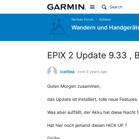
Site
German Forum
Outdoor
Wandern und Handgerät
EPIX 2 Update 9.33 , 
icettea
over 4 years ago
Guten Morgen zusammen,
das Update ist installiert, tolle neue Features
Was aber auffällt, der Akku hat diese Nacht f
Hat hier noch jemand diesen HICK UP ?
Grüße