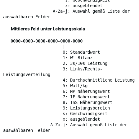
s: Geschwindigkeit
x: ausgeblendet
A-Za-j: Auswahl gemäß Liste der
auswählbaren Felder
Mittleres Feld unter Leistungsskala
0000-0000-0000-0000-0000-0000
|
0: Standardwert
1: W' Bilanz
2: 3s/10s Leistung
3: Links/Rechts-
Leistungsverteilung
4: Durchschnittliche Leistung
5: Watt/kg
6: NP Näherungswert
7: IF Näherungswert
8: TSS Näherungswert
9: Leistungsbereich
s: Geschwindigkeit
x: ausgeblendet
A-Za-j: Auswahl gemäß Liste der
auswählbaren Felder