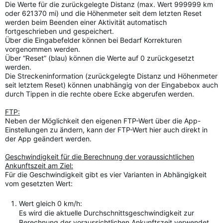
Die Werte für die zurückgelegte Distanz (max. Wert 999999 km
oder 621370 mi) und die Höhenmeter seit dem letzten Reset
werden beim Beenden einer Aktivität automatisch
fortgeschrieben und gespeichert.
Über die Eingabefelder können bei Bedarf Korrekturen
vorgenommen werden.
Über “Reset” (blau) können die Werte auf 0 zurückgesetzt
werden.
Die Streckeninformation (zurückgelegte Distanz und Höhenmeter
seit letztem Reset) können unabhängig von der Eingabebox auch
durch Tippen in die rechte obere Ecke abgerufen werden.
FTP:
Neben der Möglichkeit den eigenen FTP-Wert über die App-
Einstellungen zu ändern, kann der FTP-Wert hier auch direkt in
der App geändert werden.
Geschwindigkeit für die Berechnung der voraussichtlichen
Ankunftszeit am Ziel:
Für die Geschwindigkeit gibt es vier Varianten in Abhängigkeit
vom gesetzten Wert:
Wert gleich 0 km/h:
Es wird die aktuelle Durchschnittsgeschwindigkeit zur
Berechnung der voraussichtlichen Ankunftszeit verwendet.