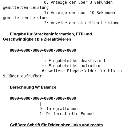
0: Anzeige der über 3 Sekunden
gemittelten Leistung
1: Anzeige der über 10 Sekunden
gemittelten Leistung
2: Anzeige der aktuellen Leistung
Eingabe für Streckeninformation, FTP und
Geschwindigkeit bis Ziel aktivieren
0000-0000-0000-0000-0000-0000
|
-: Eingabefelder deaktiviert
=: Eingabefelder aufrufbar
#: weitere Eingabefelder für bis zu
5 Räder aufrufbar
Berechnung W’ Balance
0000-0000-0000-0000-0000-0000
|
0: Integralformel
1: Differentielle Formel
Größere Schrift für Felder oben links und rechts