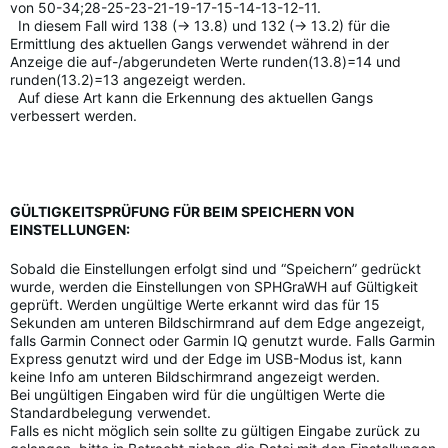
von 50-34;28-25-23-21-19-17-15-14-13-12-11.
In diesem Fall wird 138 (-> 13.8) und 132 (-> 13.2) für die
Ermittlung des aktuellen Gangs verwendet während in der
Anzeige die auf-/abgerundeten Werte runden(13.8)=14 und
runden(13.2)=13 angezeigt werden.
Auf diese Art kann die Erkennung des aktuellen Gangs
verbessert werden.
GÜLTIGKEITSPRÜFUNG FÜR BEIM SPEICHERN VON
EINSTELLUNGEN:
Sobald die Einstellungen erfolgt sind und “Speichern” gedrückt
wurde, werden die Einstellungen von SPHGraWH auf Gültigkeit
geprüft. Werden ungültige Werte erkannt wird das für 15
Sekunden am unteren Bildschirmrand auf dem Edge angezeigt,
falls Garmin Connect oder Garmin IQ genutzt wurde. Falls Garmin
Express genutzt wird und der Edge im USB-Modus ist, kann
keine Info am unteren Bildschirmrand angezeigt werden.
Bei ungültigen Eingaben wird für die ungültigen Werte die
Standardbelegung verwendet.
Falls es nicht möglich sein sollte zu gültigen Eingabe zurück zu