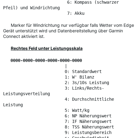
6: Kompass (schwarzer
Pfeil) und Windrichtung
7: Akku
Marker für Windrichtung nur verfügbar falls Wetter vom Edge
Gerät unterstützt wird und Datenbereitstellung über Garmin
Connect aktiviert ist.
Rechtes Feld unter Leistungsskala
0000-0000-0000-0000-0000-0000
|
0: Standardwert
1: W' Bilanz
2: 3s/10s Leistung
3: Links/Rechts-
Leistungsverteilung
4: Durchschnittliche
Leistung
5: Watt/kg
6: NP Näherungswert
7: IF Näherungswert
8: TSS Näherungswert
9: Leistungsbereich