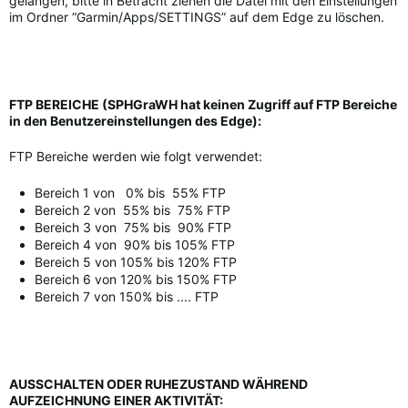
gelangen, bitte in Betracht ziehen die Datei mit den Einstellungen
im Ordner “Garmin/Apps/SETTINGS” auf dem Edge zu löschen.
FTP BEREICHE (SPHGraWH hat keinen Zugriff auf FTP Bereiche
in den Benutzereinstellungen des Edge):
FTP Bereiche werden wie folgt verwendet:
Bereich 1 von 0% bis 55% FTP
Bereich 2 von 55% bis 75% FTP
Bereich 3 von 75% bis 90% FTP
Bereich 4 von 90% bis 105% FTP
Bereich 5 von 105% bis 120% FTP
Bereich 6 von 120% bis 150% FTP
Bereich 7 von 150% bis .... FTP
AUSSCHALTEN ODER RUHEZUSTAND WÄHREND
AUFZEICHNUNG EINER AKTIVITÄT: