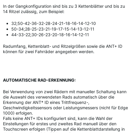
In der Gangkonfiguration sind bis zu 3 Kettenblätter und bis zu
14 Ritzel zulässig, zum Beispiel:
32;50-42-36-32-28-24-21-18-16-14-12-10
50-34;28-25-23-21-19-17-15-14-13-12-11
44-33-22;30-26-23-20-18-16-14-12-11
Radumfang, Kettenblatt- und Ritzelgrößen sowie die ANT+ ID
können für zwei Fahrräder angegeben werden.
AUTOMATISCHE RAD-ERKENNUNG:
Bei Verwendung von zwei Rädern mit manueller Schaltung kann
die Auswahl des verwendeten Rads automatisch über die
Erkennung der ANT* ID eines Trittfrequenz-,
Geschwindigkeitssensors oder Leistungsmessers (nicht für Edge
1000) erfolgen.
Falls keine ANT+ IDs konfiguriert sind, kann die Wahl der
Einstellungen für erstes und zweites Rad manuell über den
Touchscreen erfolgen (Tippen auf die Kettenblattdarstellung in