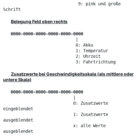
9: pink und große
Schrift
Belegung Feld oben rechts
0000-0000-0000-0000-0000-0000
|
0: Akku
1: Temperatur
2: Uhrzeit
3: Fahrtrichtung
Zusatzwerte bei Geschwindigkeitsskala (als mittlere oder
untere Skala)
0000-0000-0000-0000-0000-0000
|
0: Zusatzwerte
eingeblendet
1: Zusatzwerte
ausgeblendet
x: alle Werte
ausgeblendet