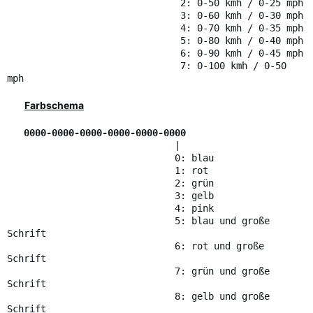
2: 0-50 kmh / 0-25 mph
3: 0-60 kmh / 0-30 mph
4: 0-70 kmh / 0-35 mph
5: 0-80 kmh / 0-40 mph
6: 0-90 kmh / 0-45 mph
7: 0-100 kmh / 0-50
mph
Farbschema
0000-0000-0000-0000-0000-0000
|
0: blau
1: rot
2: grün
3: gelb
4: pink
5: blau und große
Schrift
6: rot und große
Schrift
7: grün und große
Schrift
8: gelb und große
Schrift