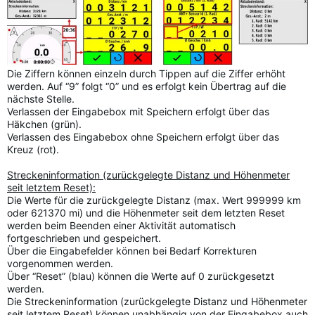
Die Ziffern können einzeln durch Tippen auf die Ziffer erhöht
werden. Auf “9” folgt “0” und es erfolgt kein Übertrag auf die
nächste Stelle.
Verlassen der Eingabebox mit Speichern erfolgt über das
Häkchen (grün).
Verlassen des Eingabebox ohne Speichern erfolgt über das
Kreuz (rot).
Streckeninformation (zurückgelegte Distanz und Höhenmeter
seit letztem Reset):
Die Werte für die zurückgelegte Distanz (max. Wert 999999 km
oder 621370 mi) und die Höhenmeter seit dem letzten Reset
werden beim Beenden einer Aktivität automatisch
fortgeschrieben und gespeichert.
Über die Eingabefelder können bei Bedarf Korrekturen
vorgenommen werden.
Über “Reset” (blau) können die Werte auf 0 zurückgesetzt
werden.
Die Streckeninformation (zurückgelegte Distanz und Höhenmeter
seit letztem Reset) können unabhängig von der Eingabebox auch