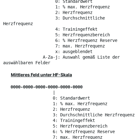
0: Standardwert
1: % max. Herzfrequenz
2: Herzfrequenz
3: Durchschnittliche
Herzfrequenz
4: Trainingeffekt
5: Herzfrequenzbereich
6: % Herzfrequenz Reserve
7: max. Herzfrequenz
x: ausgeblendet
A-Za-j: Auswahl gemäß Liste der
auswählbaren Felder
Mittleres Feld unter HF-Skala
0000-0000-0000-0000-0000-0000
|
0: Standardwert
1: % max. Herzfrequenz
2: Herzfrequenz
3: Durchschnittliche Herzfrequenz
4: Trainingeffekt
5: Herzfrequenzbereich
6: % Herzfrequenz Reserve
7: max. Herzfrequenz