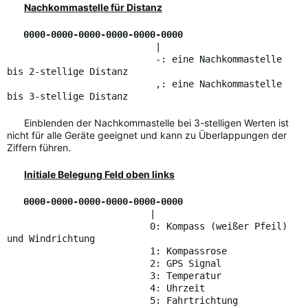
Nachkommastelle für Distanz
0000-0000-0000-0000-0000-0000
|
-: eine Nachkommastelle
bis 2-stellige Distanz
,: eine Nachkommastelle
bis 3-stellige Distanz
Einblenden der Nachkommastelle bei 3-stelligen Werten ist
nicht für alle Geräte geeignet und kann zu Überlappungen der
Ziffern führen.
Initiale Belegung Feld oben links
0000-0000-0000-0000-0000-0000
|
0: Kompass (weißer Pfeil)
und Windrichtung
1: Kompassrose
2: GPS Signal
3: Temperatur
4: Uhrzeit
5: Fahrtrichtung