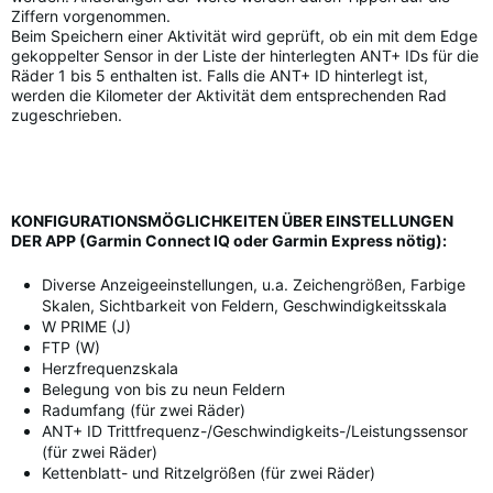
Ziffern vorgenommen.
Beim Speichern einer Aktivität wird geprüft, ob ein mit dem Edge
gekoppelter Sensor in der Liste der hinterlegten ANT+ IDs für die
Räder 1 bis 5 enthalten ist. Falls die ANT+ ID hinterlegt ist,
werden die Kilometer der Aktivität dem entsprechenden Rad
zugeschrieben.
KONFIGURATIONSMÖGLICHKEITEN ÜBER EINSTELLUNGEN
DER APP (Garmin Connect IQ oder Garmin Express nötig):
Diverse Anzeigeeinstellungen, u.a. Zeichengrößen, Farbige
Skalen, Sichtbarkeit von Feldern, Geschwindigkeitsskala
W PRIME (J)
FTP (W)
Herzfrequenzskala
Belegung von bis zu neun Feldern
Radumfang (für zwei Räder)
ANT+ ID Trittfrequenz-/Geschwindigkeits-/Leistungssensor
(für zwei Räder)
Kettenblatt- und Ritzelgrößen (für zwei Räder)