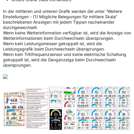
In der mittleren und unteren Grafik werden die unter “Weitere
Einstellungen - (1) Mögliche Belegungen für mittlere Skala”
beschriebenen Anzeigen mit jedem Tippen nacheinander
durchgewechselt.
Wenn keine Wetterinformation verfügbar ist, wird die Anzeige von
Wetterinformationen beim Durchwechseln übersprungen.
Wenn kein Leistungsmesser gekoppelt ist, wird die
Leistungsgrafik beim Durchwechseln übersprungen.
Wenn kein Trittfrequenzsensor und keine elektrische Schaltung
gekoppelt ist, wird die Ganganzeige beim Durchwechseln
übersprungen.