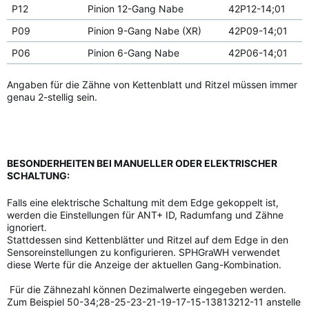
P12
Pinion 12-Gang Nabe
42P12-14;01
P09
Pinion 9-Gang Nabe (XR)
42P09-14;01
P06
Pinion 6-Gang Nabe
42P06-14;01
Angaben für die Zähne von Kettenblatt und Ritzel müssen immer
genau 2-stellig sein.
BESONDERHEITEN BEI MANUELLER ODER ELEKTRISCHER
SCHALTUNG:
Falls eine elektrische Schaltung mit dem Edge gekoppelt ist,
werden die Einstellungen für ANT+ ID, Radumfang und Zähne
ignoriert.
Stattdessen sind Kettenblätter und Ritzel auf dem Edge in den
Sensoreinstellungen zu konfigurieren. SPHGraWH verwendet
diese Werte für die Anzeige der aktuellen Gang-Kombination.
Für die Zähnezahl können Dezimalwerte eingegeben werden.
Zum Beispiel 50-34;28-25-23-21-19-17-15-13813212-11 anstelle