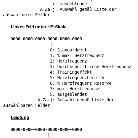
x: ausgeblendet
A-Za-j: Auswahl gemäß Liste der
auswählbaren Felder
Linkes Feld unter HF-Skala
0000-0000-0000-0000-0000-0000
|
0: Standardwert
1: % max. Herzfrequenz
2: Herzfrequenz
3: Durchschnittliche Herzfrequenz
4: Trainingeffekt
5: Herzfrequenzbereich
6: % Herzfrequenz Reserve
7: max. Herzfrequenz
x: ausgeblendet
A-Za-j: Auswahl gemäß Liste der
auswählbaren Felder
Leistung
0000-0000-0000-0000-0000-0000
|