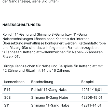
der Ganganzeige, siehe Bild unten)
NABENSCHALTUNGEN:
Rohloff 14-Gang und Shimano 8-Gang bzw. 11-Gang
Nabenschaltungen können ohne Kenntnis der internen
Übersetzungsverhältnisse konfiguriert werden. Kettenblattgröße
und Ritzelgröße sind dazu in folgendem Format einzugeben:
’<Zähnezahl Kettenblatt><Kennzeichen für Nabe>-<Zähnezahl
Ritzel>;01’.
Gültige Kennzeichen für Nabe und Beispiele für Kettenblatt mit
42 Zähne und Ritzel mit 14 bis 16 Zähnen:
Kennzeichen
Beschreibung
Beispiel
R14
Rohloff 14-Gang Nabe
42R14-16;01
S08
Shimano 8-Gang Nabe
42S08-15;01
S11
Shimano 11-Gang Nabe
42S11-14;01