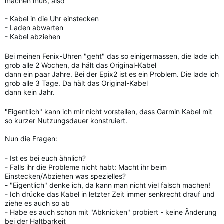
machen muß, also
- Kabel in die Uhr einstecken
- Laden abwarten
- Kabel abziehen
Bei meinen Fenix-Uhren "geht" das so einigermassen, die lade ich
grob alle 2 Wochen, da hält das Original-Kabel
dann ein paar Jahre. Bei der Epix2 ist es ein Problem. Die lade ich
grob alle 3 Tage. Da hält das Original-Kabel
dann kein Jahr.
"Eigentlich" kann ich mir nicht vorstellen, dass Garmin Kabel mit
so kurzer Nutzungsdauer konstruiert.
Nun die Fragen:
- Ist es bei euch ähnlich?
- Falls ihr die Probleme nicht habt: Macht ihr beim
Einstecken/Abziehen was spezielles?
- "Eigentlich" denke ich, da kann man nicht viel falsch machen!
- Ich drücke das Kabel in letzter Zeit immer senkrecht drauf und
ziehe es auch so ab
- Habe es auch schon mit "Abknicken" probiert - keine Änderung
bei der Haltbarkeit