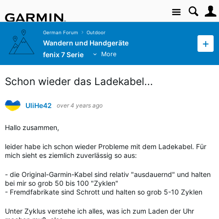
Site
German Forum
Outdoor
Wandern und Handgeräte
fenix 7 Serie
More
Schon wieder das Ladekabel...
UliHe42
over 4 years ago
Hallo zusammen,
leider habe ich schon wieder Probleme mit dem Ladekabel. Für
mich sieht es ziemlich zuverlässig so aus:
- die Original-Garmin-Kabel sind relativ "ausdauernd" und halten
bei mir so grob 50 bis 100 "Zyklen"
- Fremdfabrikate sind Schrott und halten so grob 5-10 Zyklen
Unter Zyklus verstehe ich alles, was ich zum Laden der Uhr