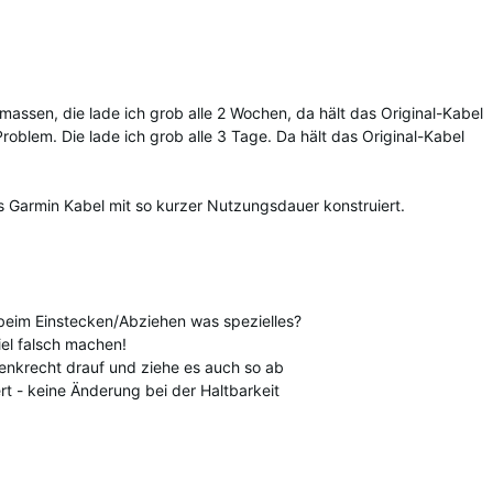
massen, die lade ich grob alle 2 Wochen, da hält das Original-Kabel
Problem. Die lade ich grob alle 3 Tage. Da hält das Original-Kabel
ass Garmin Kabel mit so kurzer Nutzungsdauer konstruiert.
r beim Einstecken/Abziehen was spezielles?
iel falsch machen!
 senkrecht drauf und ziehe es auch so ab
t - keine Änderung bei der Haltbarkeit