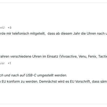
e42
+3
de mir telefonisch mitgeteilt, dass ab diesem Jahr die Uhren nach
Jahren verschiedene Uhren im Einsatz (Vivoactive, Venu, Fenix, Tac
vier
+1
ch und nach auf USB-C umgestellt werden.
 EU konform zu werden. Demnächst wird es EU Vorschrift, dass sämt