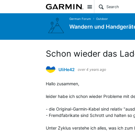
Site
German Forum
Outdoor
Wandern und Handgerät
Schon wieder das Lade
UliHe42
over 4 years ago
Hallo zusammen,
leider habe ich schon wieder Probleme mit de
- die Original-Garmin-Kabel sind relativ "aus
- Fremdfabrikate sind Schrott und halten so
Unter Zyklus verstehe ich alles, was ich zu