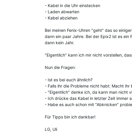
- Kabel in die Uhr einstecken
- Laden abwarten
- Kabel abziehen
Bei meinen Fenix-Uhren "geht" das so einiger
dann ein paar Jahre. Bei der Epix2 ist es ein 
dann kein Jahr.
"Eigentlich" kann ich mir nicht vorstellen, d
Nun die Fragen:
- Ist es bei euch ähnlich?
- Falls ihr die Probleme nicht habt: Macht ih
- "Eigentlich" denke ich, da kann man nicht v
- Ich drücke das Kabel in letzter Zeit immer
- Habe es auch schon mit "Abknicken" probier
Für Tipps bin ich dankbar!
LG, Uli