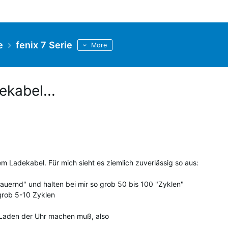
e
fenix 7 Serie
More
kabel...
m Ladekabel. Für mich sieht es ziemlich zuverlässig so aus:
dauernd" und halten bei mir so grob 50 bis 100 "Zyklen"
 grob 5-10 Zyklen
m Laden der Uhr machen muß, also