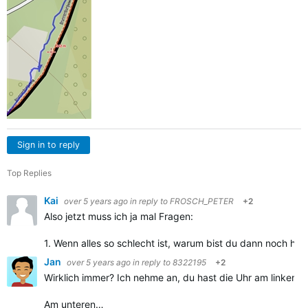
Sign in to reply
Top Replies
Kai
over 5 years ago
in reply to
FROSCH_PETER
+2
Also jetzt muss ich ja mal Fragen:
1. Wenn alles so schlecht ist, warum bist du dann noch hie
Jan
over 5 years ago
in reply to
8322195
+2
Wirklich immer? Ich nehme an, du hast die Uhr am linken 
Am unteren…