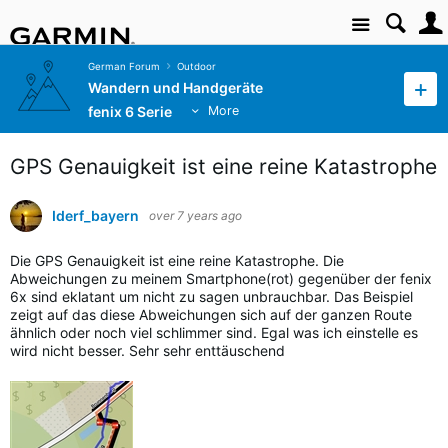
Site
German Forum
Outdoor
Wandern und Handgeräte
fenix 6 Serie
More
GPS Genauigkeit ist eine reine Katastrophe
Iderf_bayern
over 7 years ago
Die GPS Genauigkeit ist eine reine Katastrophe.
Die
Abweichungen zu meinem Smartphone(rot) gegenüber der fenix
6x sind eklatant um nicht zu sagen unbrauchbar. Das Beispiel
zeigt auf das diese Abweichungen sich auf der ganzen Route
ähnlich oder noch viel schlimmer sind. Egal was ich einstelle es
wird nicht besser. Sehr sehr enttäuschend