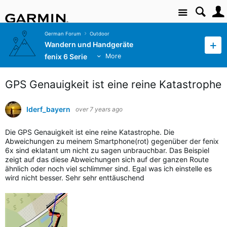
Site
German Forum
Outdoor
Wandern und Handgeräte
fenix 6 Serie
More
GPS Genauigkeit ist eine reine Katastrophe
Iderf_bayern
over 7 years ago
Die GPS Genauigkeit ist eine reine Katastrophe.
Die
Abweichungen zu meinem Smartphone(rot) gegenüber der fenix
6x sind eklatant um nicht zu sagen unbrauchbar. Das Beispiel
zeigt auf das diese Abweichungen sich auf der ganzen Route
ähnlich oder noch viel schlimmer sind. Egal was ich einstelle es
wird nicht besser. Sehr sehr enttäuschend