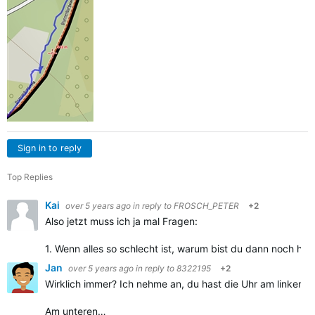
Sign in to reply
Top Replies
Kai
over 5 years ago
in reply to
FROSCH_PETER
+2
Also jetzt muss ich ja mal Fragen:
1. Wenn alles so schlecht ist, warum bist du dann noch hie
Jan
over 5 years ago
in reply to
8322195
+2
Wirklich immer? Ich nehme an, du hast die Uhr am linken 
Am unteren…