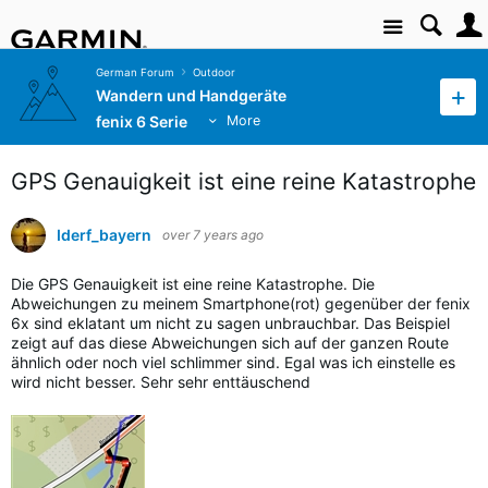
Site
German Forum
Outdoor
Wandern und Handgeräte
fenix 6 Serie
More
GPS Genauigkeit ist eine reine Katastrophe
Iderf_bayern
over 7 years ago
Die GPS Genauigkeit ist eine reine Katastrophe.
Die
Abweichungen zu meinem Smartphone(rot) gegenüber der fenix
6x sind eklatant um nicht zu sagen unbrauchbar. Das Beispiel
zeigt auf das diese Abweichungen sich auf der ganzen Route
ähnlich oder noch viel schlimmer sind. Egal was ich einstelle es
wird nicht besser. Sehr sehr enttäuschend