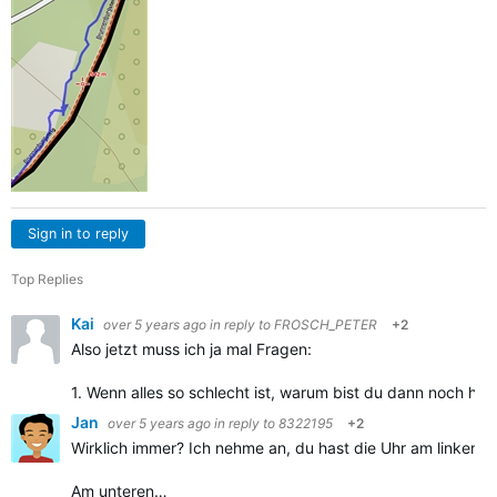
Sign in to reply
Top Replies
Kai
over 5 years ago
in reply to
FROSCH_PETER
+2
Also jetzt muss ich ja mal Fragen:
1. Wenn alles so schlecht ist, warum bist du dann noch hie
Jan
over 5 years ago
in reply to
8322195
+2
Wirklich immer? Ich nehme an, du hast die Uhr am linken 
Am unteren…