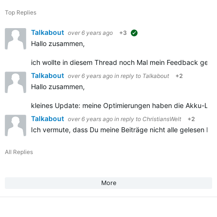
Top Replies
Talkabout
over 6 years ago
+3
suggested
Hallo zusammen,
ich wollte in diesem Thread noch Mal mein Feedback gebe
Talkabout
over 6 years ago
in reply to
Talkabout
+2
Hallo zusammen,
kleines Update: meine Optimierungen haben die Akku-Laufze
Talkabout
over 6 years ago
in reply to
ChristiansWelt
+2
Ich vermute, dass Du meine Beiträge nicht alle gelesen ha
All Replies
More