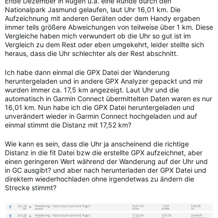
Ende Dezember in Rügen u.a. eine Runde durch den
Nationalpark Jasmund gelaufen, laut Uhr 16,01 km. Die
Aufzeichnung mit anderen Geräten oder dem Handy ergaben
immer teils größere Abweichungen von teilweise über 1 km. Diese
Vergleiche haben mich verwundert ob die Uhr so gut ist im
Vergleich zu dem Rest oder eben umgekehrt, leider stellte sich
heraus, dass die Uhr schlechter als der Rest abschnitt.
Ich habe dann einmal die GPX Datei der Wanderung
heruntergeladen und in andere GPX Analyzer gepackt und mir
wurden immer ca. 17,5 km angezeigt. Laut Uhr und die
automatisch in Garmin Connect übermittelten Daten waren es nur
16,01 km. Nun habe ich die GPX Datei heruntergeladen und
unverändert wieder in Garmin Connect hochgeladen und auf
einmal stimmt die Distanz mit 17,52 km?
Wie kann es sein, dass die Uhr ja anscheinend die richtige
Distanz in die fit Datei bzw die erstellte GPX aufzeichnet, aber
einen geringeren Wert während der Wanderung auf der Uhr und
in GC ausgibt? und aber nach herunterladen der GPX Datei und
direktem wiederhochladen ohne irgendetwas zu ändern die
Strecke stimmt?