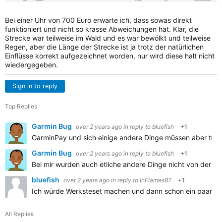
Bei einer Uhr von 700 Euro erwarte ich, dass sowas direkt
funktioniert und nicht so krasse Abweichungen hat. Klar, die
Strecke war teilweise im Wald und es war bewölkt und teilweise
Regen, aber die Länge der Strecke ist ja trotz der natürlichen
Einflüsse korrekt aufgezeichnet worden, nur wird diese halt nicht
wiedergegeben.
Sign in to reply
Top Replies
Garmin Bug
over 2 years ago
in reply to
bluefish
+1
GarminPay und sich einige andere Dinge müssen aber trot
Garmin Bug
over 2 years ago
in reply to
bluefish
+1
Bei mir wurden auch etliche andere Dinge nicht von der Si
bluefish
over 2 years ago
in reply to
InFlames87
+1
Ich würde Werksteset machen und dann schon ein paar Kilome
All Replies