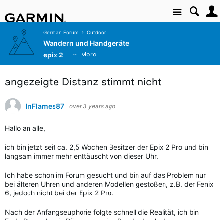
Site
German Forum
Outdoor
Wandern und Handgeräte
epix 2
More
angezeigte Distanz stimmt nicht
InFlames87
over 3 years ago
Hallo an alle,
ich bin jetzt seit ca. 2,5 Wochen Besitzer der Epix 2 Pro und bin
langsam immer mehr enttäuscht von dieser Uhr.
Ich habe schon im Forum gesucht und bin auf das Problem nur
bei älteren Uhren und anderen Modellen gestoßen, z.B. der Fenix
6, jedoch nicht bei der Epix 2 Pro.
Nach der Anfangseuphorie folgte schnell die Realität, ich bin