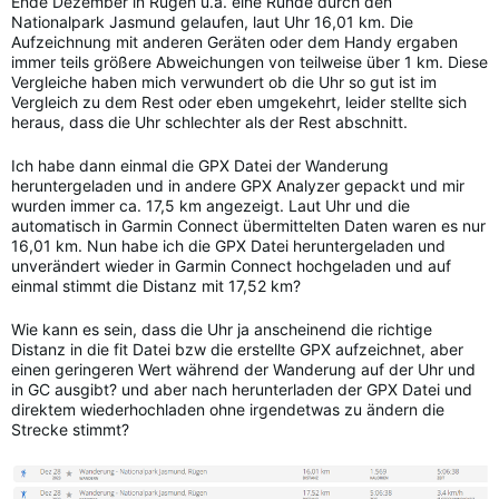
Ende Dezember in Rügen u.a. eine Runde durch den
Nationalpark Jasmund gelaufen, laut Uhr 16,01 km. Die
Aufzeichnung mit anderen Geräten oder dem Handy ergaben
immer teils größere Abweichungen von teilweise über 1 km. Diese
Vergleiche haben mich verwundert ob die Uhr so gut ist im
Vergleich zu dem Rest oder eben umgekehrt, leider stellte sich
heraus, dass die Uhr schlechter als der Rest abschnitt.
Ich habe dann einmal die GPX Datei der Wanderung
heruntergeladen und in andere GPX Analyzer gepackt und mir
wurden immer ca. 17,5 km angezeigt. Laut Uhr und die
automatisch in Garmin Connect übermittelten Daten waren es nur
16,01 km. Nun habe ich die GPX Datei heruntergeladen und
unverändert wieder in Garmin Connect hochgeladen und auf
einmal stimmt die Distanz mit 17,52 km?
Wie kann es sein, dass die Uhr ja anscheinend die richtige
Distanz in die fit Datei bzw die erstellte GPX aufzeichnet, aber
einen geringeren Wert während der Wanderung auf der Uhr und
in GC ausgibt? und aber nach herunterladen der GPX Datei und
direktem wiederhochladen ohne irgendetwas zu ändern die
Strecke stimmt?