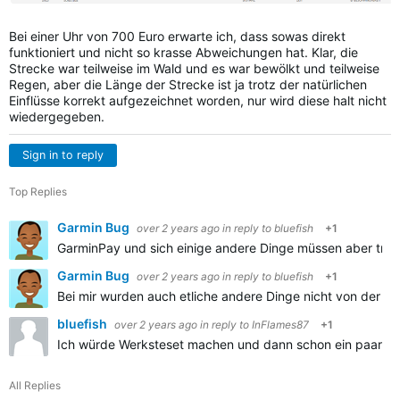
Bei einer Uhr von 700 Euro erwarte ich, dass sowas direkt
funktioniert und nicht so krasse Abweichungen hat. Klar, die
Strecke war teilweise im Wald und es war bewölkt und teilweise
Regen, aber die Länge der Strecke ist ja trotz der natürlichen
Einflüsse korrekt aufgezeichnet worden, nur wird diese halt nicht
wiedergegeben.
Sign in to reply
Top Replies
Garmin Bug
over 2 years ago
in reply to
bluefish
+1
GarminPay und sich einige andere Dinge müssen aber trot
Garmin Bug
over 2 years ago
in reply to
bluefish
+1
Bei mir wurden auch etliche andere Dinge nicht von der Si
bluefish
over 2 years ago
in reply to
InFlames87
+1
Ich würde Werksteset machen und dann schon ein paar Kilome
All Replies