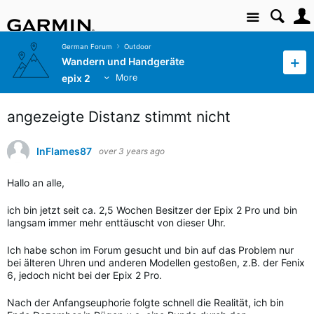
Site
German Forum
Outdoor
Wandern und Handgeräte
epix 2
More
angezeigte Distanz stimmt nicht
InFlames87
over 3 years ago
Hallo an alle,
ich bin jetzt seit ca. 2,5 Wochen Besitzer der Epix 2 Pro und bin
langsam immer mehr enttäuscht von dieser Uhr.
Ich habe schon im Forum gesucht und bin auf das Problem nur
bei älteren Uhren und anderen Modellen gestoßen, z.B. der Fenix
6, jedoch nicht bei der Epix 2 Pro.
Nach der Anfangseuphorie folgte schnell die Realität, ich bin