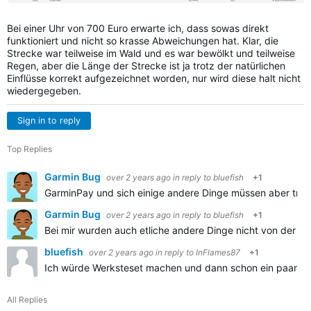
Bei einer Uhr von 700 Euro erwarte ich, dass sowas direkt
funktioniert und nicht so krasse Abweichungen hat. Klar, die
Strecke war teilweise im Wald und es war bewölkt und teilweise
Regen, aber die Länge der Strecke ist ja trotz der natürlichen
Einflüsse korrekt aufgezeichnet worden, nur wird diese halt nicht
wiedergegeben.
Sign in to reply
Top Replies
Garmin Bug
over 2 years ago
in reply to
bluefish
+1
GarminPay und sich einige andere Dinge müssen aber trot
Garmin Bug
over 2 years ago
in reply to
bluefish
+1
Bei mir wurden auch etliche andere Dinge nicht von der Si
bluefish
over 2 years ago
in reply to
InFlames87
+1
Ich würde Werksteset machen und dann schon ein paar Kilome
All Replies