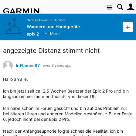
Site
German Forum
Outdoor
Wandern und Handgeräte
epix 2
More
angezeigte Distanz stimmt nicht
InFlames87
over 3 years ago
Hallo an alle,
ich bin jetzt seit ca. 2,5 Wochen Besitzer der Epix 2 Pro und bin
langsam immer mehr enttäuscht von dieser Uhr.
Ich habe schon im Forum gesucht und bin auf das Problem nur
bei älteren Uhren und anderen Modellen gestoßen, z.B. der Fenix
6, jedoch nicht bei der Epix 2 Pro.
Nach der Anfangseuphorie folgte schnell die Realität, ich bin