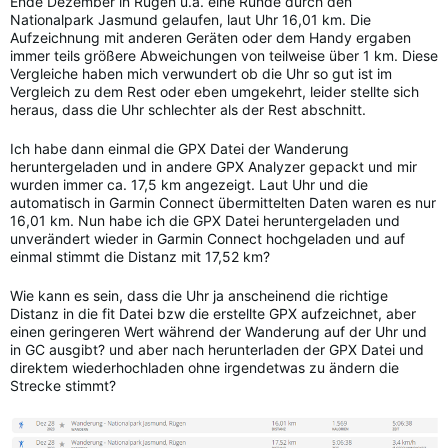
Ende Dezember in Rügen u.a. eine Runde durch den
Nationalpark Jasmund gelaufen, laut Uhr 16,01 km. Die
Aufzeichnung mit anderen Geräten oder dem Handy ergaben
immer teils größere Abweichungen von teilweise über 1 km. Diese
Vergleiche haben mich verwundert ob die Uhr so gut ist im
Vergleich zu dem Rest oder eben umgekehrt, leider stellte sich
heraus, dass die Uhr schlechter als der Rest abschnitt.
Ich habe dann einmal die GPX Datei der Wanderung
heruntergeladen und in andere GPX Analyzer gepackt und mir
wurden immer ca. 17,5 km angezeigt. Laut Uhr und die
automatisch in Garmin Connect übermittelten Daten waren es nur
16,01 km. Nun habe ich die GPX Datei heruntergeladen und
unverändert wieder in Garmin Connect hochgeladen und auf
einmal stimmt die Distanz mit 17,52 km?
Wie kann es sein, dass die Uhr ja anscheinend die richtige
Distanz in die fit Datei bzw die erstellte GPX aufzeichnet, aber
einen geringeren Wert während der Wanderung auf der Uhr und
in GC ausgibt? und aber nach herunterladen der GPX Datei und
direktem wiederhochladen ohne irgendetwas zu ändern die
Strecke stimmt?