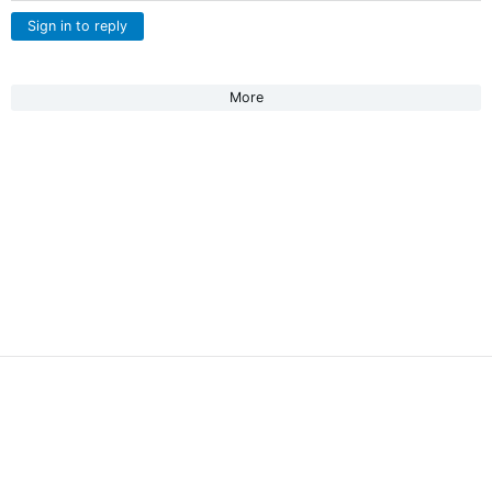
Sign in to reply
More