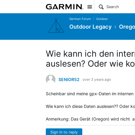
Site
German Forum
Outdoor
Outdoor Legacy
Orego
Wie kann ich den int
auslesen? Oder wie k
SENIOR52
over 3 years ago
Scheinbar sind meine gpx-Daten im internen 
Wie kann ich diese Daten auslesen?? Oder k
Anmerkung: Das Gerät (Oregon) wird nicht an
Sign in to reply