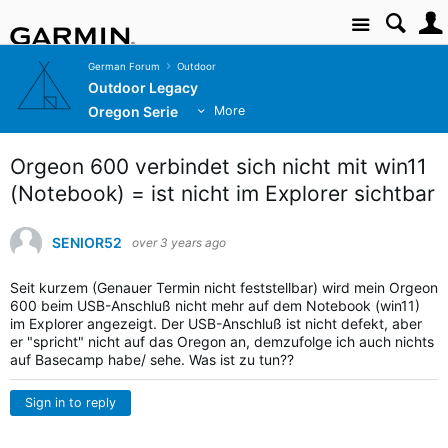
Site
German Forum
Outdoor
Outdoor Legacy
Oregon Serie
More
Orgeon 600 verbindet sich nicht mit win11
(Notebook) = ist nicht im Explorer sichtbar
SENIOR52
over 3 years ago
Seit kurzem (Genauer Termin nicht feststellbar) wird mein Orgeon
600 beim USB-Anschluß nicht mehr auf dem Notebook (win11)
im Explorer angezeigt. Der USB-Anschluß ist nicht defekt, aber
er "spricht" nicht auf das Oregon an, demzufolge ich auch nichts
auf Basecamp habe/ sehe. Was ist zu tun??
Sign in to reply