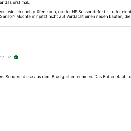
r das erst mal...
en, wie ich noch prüfen kann, ob der HF Sensor defekt ist oder nich
Sensor? Möchte mir jetzt nicht auf Verdacht einen neuen kaufen, die 
17
+1
suggested
en. Sondern diese aus dem Brustgurt entnehmen. Das Batteriefach hat