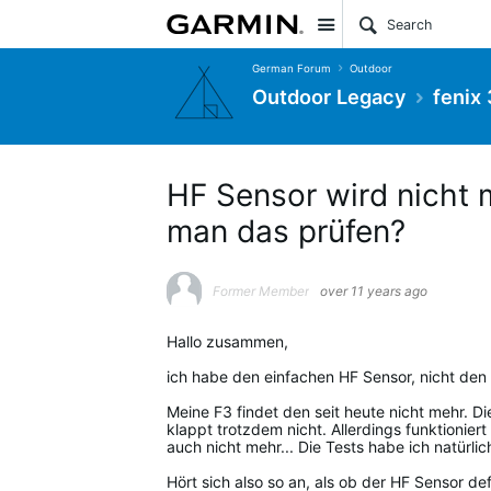
Site
German Forum
Outdoor
Outdoor Legacy
fenix
HF Sensor wird nicht 
man das prüfen?
Former Member
over 11 years ago
Hallo zusammen,
ich habe den einfachen HF Sensor, nicht de
Meine F3 findet den seit heute nicht mehr. D
klappt trotzdem nicht. Allerdings funktion
auch nicht mehr... Die Tests habe ich natürl
Hört sich also so an, als ob der HF Sensor def