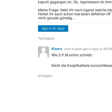
kaputt gegangen ist. Ok, irgendwann ist imme
Meine Frage: Habt Ihr noch irgend welche Ide
Hattet Ihr auch schon mal einen defekten HF 
nicht gerade günstig...
Sign in to reply
Top Replies
Klaere
over 4 years ago
in reply to
20239
Wie S.P.M schon schrieb:
Nicht die Knopfbatterie kurzschliess
All Replies