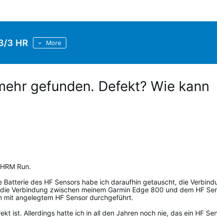
 3/3 HR
More
mehr gefunden. Defekt? Wie kann
n HRM Run.
ie Batterie des HF Sensors habe ich daraufhin getauscht, die Verbin
iert die Verbindung zwischen meinem Garmin Edge 800 und dem HF Se
ich mit angelegtem HF Sensor durchgeführt.
ekt ist. Allerdings hatte ich in all den Jahren noch nie, das ein HF Se