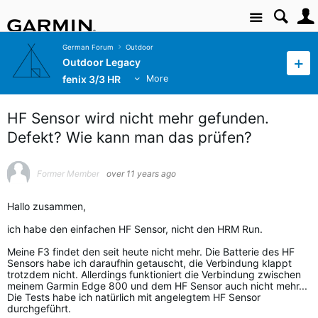
Site
German Forum
Outdoor
Outdoor Legacy
fenix 3/3 HR
More
HF Sensor wird nicht mehr gefunden.
Defekt? Wie kann man das prüfen?
Former Member
over 11 years ago
Hallo zusammen,
ich habe den einfachen HF Sensor, nicht den HRM Run.
Meine F3 findet den seit heute nicht mehr. Die Batterie des HF
Sensors habe ich daraufhin getauscht, die Verbindung klappt
trotzdem nicht. Allerdings funktioniert die Verbindung zwischen
meinem Garmin Edge 800 und dem HF Sensor auch nicht mehr...
Die Tests habe ich natürlich mit angelegtem HF Sensor
durchgeführt.