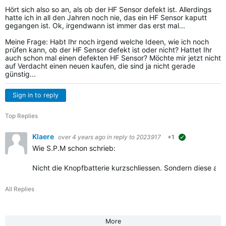
Hört sich also so an, als ob der HF Sensor defekt ist. Allerdings
hatte ich in all den Jahren noch nie, das ein HF Sensor kaputt
gegangen ist. Ok, irgendwann ist immer das erst mal...
Meine Frage: Habt Ihr noch irgend welche Ideen, wie ich noch
prüfen kann, ob der HF Sensor defekt ist oder nicht? Hattet Ihr
auch schon mal einen defekten HF Sensor? Möchte mir jetzt nicht
auf Verdacht einen neuen kaufen, die sind ja nicht gerade
günstig...
Sign in to reply
Top Replies
Klaere
over 4 years ago
in reply to
2023917
+1
suggested
Wie S.P.M schon schrieb:
Nicht die Knopfbatterie kurzschliessen. Sondern diese aus
All Replies
More