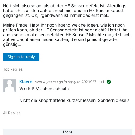
Hört sich also so an, als ob der HF Sensor defekt ist. Allerdings
hatte ich in all den Jahren noch nie, das ein HF Sensor kaputt
gegangen ist. Ok, irgendwann ist immer das erst mal...
Meine Frage: Habt Ihr noch irgend welche Ideen, wie ich noch
prüfen kann, ob der HF Sensor defekt ist oder nicht? Hattet Ihr
auch schon mal einen defekten HF Sensor? Möchte mir jetzt nicht
auf Verdacht einen neuen kaufen, die sind ja nicht gerade
günstig...
Sign in to reply
Top Replies
Klaere
over 4 years ago
in reply to
2023917
+1
suggested
Wie S.P.M schon schrieb:
Nicht die Knopfbatterie kurzschliessen. Sondern diese aus
All Replies
More