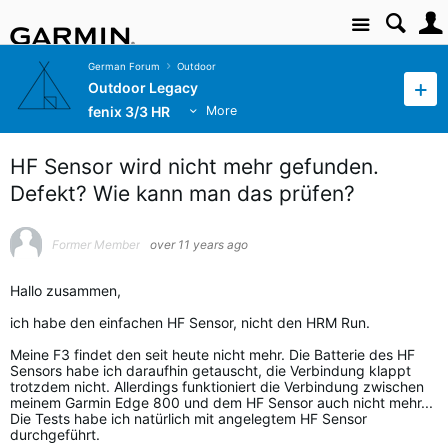
Site
German Forum
Outdoor
Outdoor Legacy
fenix 3/3 HR
More
HF Sensor wird nicht mehr gefunden.
Defekt? Wie kann man das prüfen?
Former Member
over 11 years ago
Hallo zusammen,
ich habe den einfachen HF Sensor, nicht den HRM Run.
Meine F3 findet den seit heute nicht mehr. Die Batterie des HF
Sensors habe ich daraufhin getauscht, die Verbindung klappt
trotzdem nicht. Allerdings funktioniert die Verbindung zwischen
meinem Garmin Edge 800 und dem HF Sensor auch nicht mehr...
Die Tests habe ich natürlich mit angelegtem HF Sensor
durchgeführt.