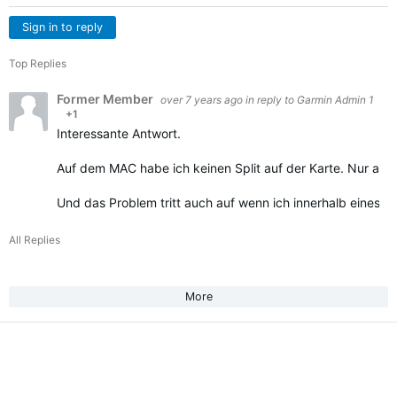
Sign in to reply
Top Replies
Former Member
over 7 years ago
in reply to
Garmin Admin 1
+1
Interessante Antwort.
Auf dem MAC habe ich keinen Split auf der Karte. Nur am N
Und das Problem tritt auch auf wenn ich innerhalb eines L
All Replies
More