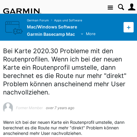
Site
German Forum
Apps und Software
Mac/Windows Software
Garmin Basecamp Mac
More
Bei Karte 2020.30 Probleme mit den
Routenprofilen. Wenn ich bei der neuen
Karte ein Routenprofil umstelle, dann
berechnet es die Route nur mehr "direkt"
Problem können anscheinend mehr User
nachvollziehen.
Former Member
over 7 years ago
Wenn ich bei der neuen Karte ein Routenprofil umstelle, dann
berechnet es die Route nur mehr "direkt" Problem können
anscheinend mehr User nachvollziehen.