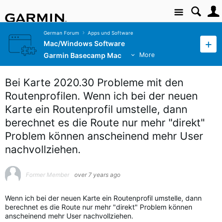
Site
German Forum
Apps und Software
Mac/Windows Software
Garmin Basecamp Mac
More
Bei Karte 2020.30 Probleme mit den
Routenprofilen. Wenn ich bei der neuen
Karte ein Routenprofil umstelle, dann
berechnet es die Route nur mehr "direkt"
Problem können anscheinend mehr User
nachvollziehen.
Former Member
over 7 years ago
Wenn ich bei der neuen Karte ein Routenprofil umstelle, dann
berechnet es die Route nur mehr "direkt" Problem können
anscheinend mehr User nachvollziehen.