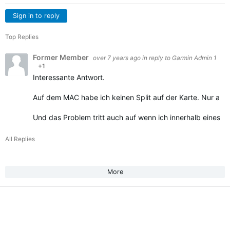
Sign in to reply
Top Replies
Former Member
over 7 years ago
in reply to
Garmin Admin 1
+1
Interessante Antwort.
Auf dem MAC habe ich keinen Split auf der Karte. Nur am N
Und das Problem tritt auch auf wenn ich innerhalb eines L
All Replies
More