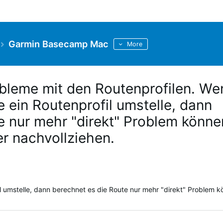
Garmin Basecamp Mac
More
bleme mit den Routenprofilen. We
e ein Routenprofil umstelle, dann
e nur mehr "direkt" Problem könne
r nachvollziehen.
l umstelle, dann berechnet es die Route nur mehr "direkt" Problem 