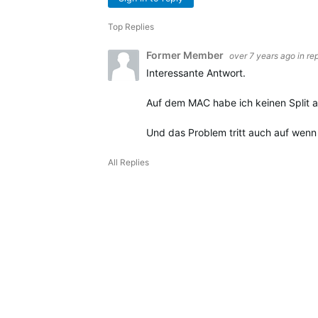
Top Replies
Former Member
over 7 years ago
in re
Interessante Antwort.
Auf dem MAC habe ich keinen Split au
Und das Problem tritt auch auf wenn 
All Replies