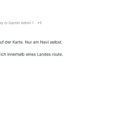
ply to
Garmin Admin 1
+1
f der Karte. Nur am Navi selbst.
ich innerhalb eines Landes route.