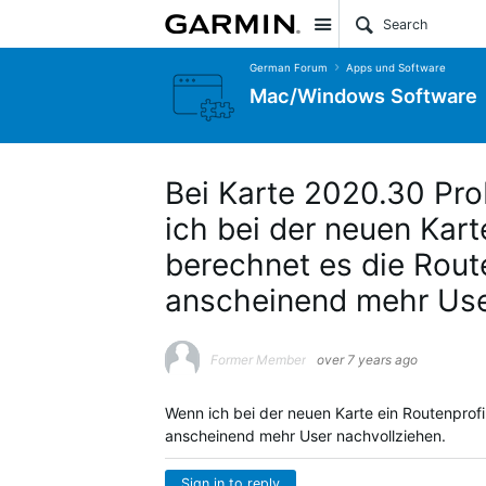
Site
German Forum
Apps und Software
Mac/Windows Software
Bei Karte 2020.30 Pro
ich bei der neuen Kart
berechnet es die Rout
anscheinend mehr Use
Former Member
over 7 years ago
Wenn ich bei der neuen Karte ein Routenprofi
anscheinend mehr User nachvollziehen.
Sign in to reply