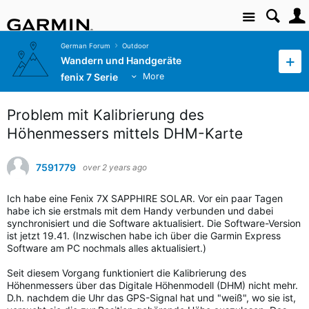
Site
German Forum
Outdoor
Wandern und Handgeräte
fenix 7 Serie
More
Problem mit Kalibrierung des
Höhenmessers mittels DHM-Karte
7591779
over 2 years ago
Ich habe eine Fenix 7X SAPPHIRE SOLAR. Vor ein paar Tagen
habe ich sie erstmals mit dem Handy verbunden und dabei
synchronisiert und die Software aktualisiert. Die Software-Version
ist jetzt 19.41. (Inzwischen habe ich über die Garmin Express
Software am PC nochmals alles aktualisiert.)
Seit diesem Vorgang funktioniert die Kalibrierung des
Höhenmessers über das Digitale Höhenmodell (DHM) nicht mehr.
D.h. nachdem die Uhr das GPS-Signal hat und "weiß", wo sie ist,