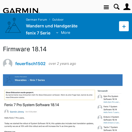
Site
German Forum
Outdoor
Wandern und Handgeräte
fenix 7 Serie
More
Firmware 18.14
feuerfisch1502
over 2 years ago