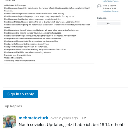
Sign in to reply
Top Replies
mehmetozturk
over 2 years ago
+2
Nach sovielen Updates, jetzt habe ich bei 18,14 erhöhten 