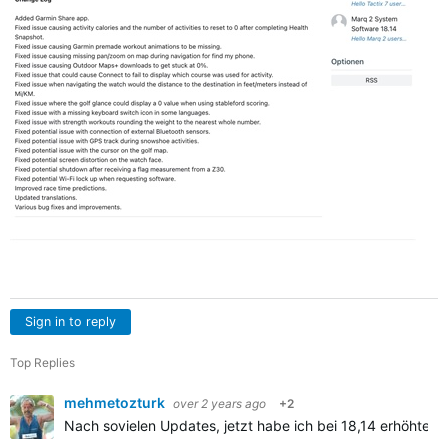
Sign in to reply
Top Replies
mehmetozturk
over 2 years ago
+2
Nach sovielen Updates, jetzt habe ich bei 18,14 erhöhten 