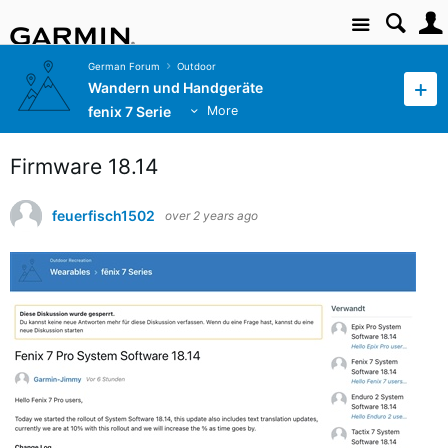
Site
German Forum
Outdoor
Wandern und Handgeräte
fenix 7 Serie
More
Firmware 18.14
feuerfisch1502
over 2 years ago