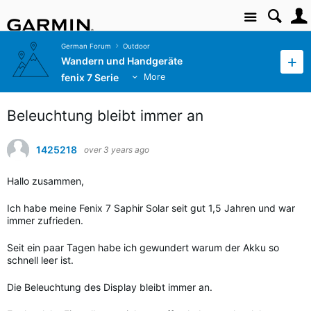
Site
German Forum
Outdoor
Wandern und Handgeräte
fenix 7 Serie
More
Beleuchtung bleibt immer an
1425218
over 3 years ago
Hallo zusammen,
Ich habe meine Fenix 7 Saphir Solar seit gut 1,5 Jahren und war
immer zufrieden.
Seit ein paar Tagen habe ich gewundert warum der Akku so
schnell leer ist.
Die Beleuchtung des Display bleibt immer an.