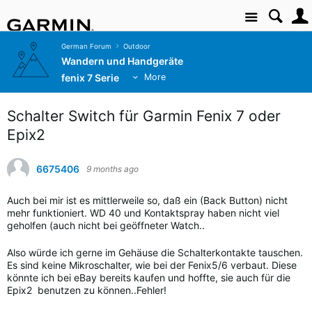
Site
German Forum
Outdoor
Wandern und Handgeräte
fenix 7 Serie
More
Schalter Switch für Garmin Fenix 7 oder
Epix2
6675406
9 months ago
Auch bei mir ist es mittlerweile so, daß ein (Back Button) nicht
mehr funktioniert. WD 40 und Kontaktspray haben nicht viel
geholfen (auch nicht bei geöffneter Watch..
Also würde ich gerne im Gehäuse die Schalterkontakte tauschen.
Es sind keine Mikroschalter, wie bei der Fenix5/6 verbaut. Diese
könnte ich bei eBay bereits kaufen und hoffte, sie auch für die
Epix2 benutzen zu können..Fehler!